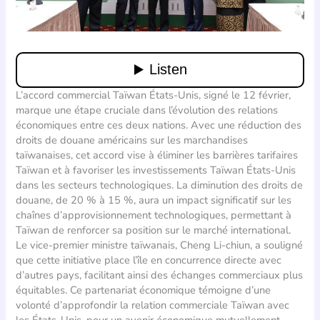
L’accord commercial Taïwan États-Unis, signé le 12 février,
marque une étape cruciale dans l’évolution des relations
économiques entre ces deux nations. Avec une réduction des
droits de douane américains sur les marchandises
taïwanaises, cet accord vise à éliminer les barrières tarifaires
Taïwan et à favoriser les investissements Taïwan États-Unis
dans les secteurs technologiques. La diminution des droits de
douane, de 20 % à 15 %, aura un impact significatif sur les
chaînes d’approvisionnement technologiques, permettant à
Taïwan de renforcer sa position sur le marché international.
Le vice-premier ministre taïwanais, Cheng Li-chiun, a souligné
que cette initiative place l’île en concurrence directe avec
d’autres pays, facilitant ainsi des échanges commerciaux plus
équitables. Ce partenariat économique témoigne d’une
volonté d’approfondir la relation commerciale Taïwan avec
les États-Unis, pour un avenir économique mutuellement