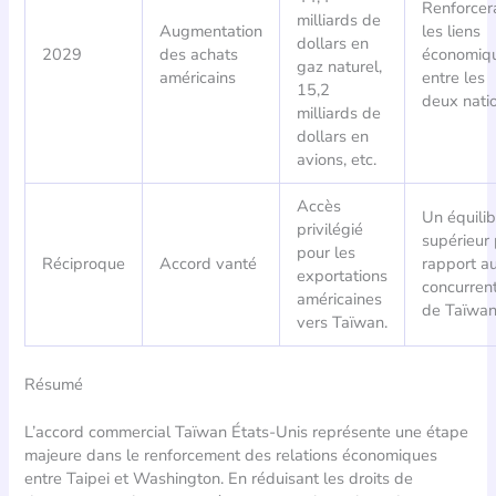
Renforcer
milliards de
Augmentation
les liens
dollars en
2029
des achats
économiq
gaz naturel,
américains
entre les
15,2
deux natio
milliards de
dollars en
avions, etc.
Accès
Un équilib
privilégié
supérieur 
pour les
Réciproque
Accord vanté
rapport a
exportations
concurren
américaines
de Taïwan
vers Taïwan.
Résumé
L’accord commercial Taïwan États-Unis représente une étape
majeure dans le renforcement des relations économiques
entre Taipei et Washington. En réduisant les droits de