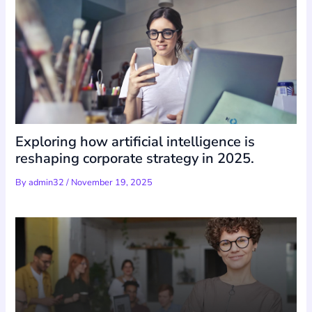
Exploring how artificial intelligence is
reshaping corporate strategy in 2025.
By
admin32
/
November 19, 2025