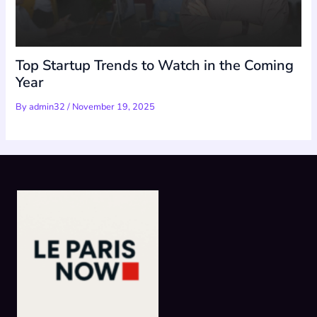
Top Startup Trends to Watch in the Coming
Year
By
admin32
/
November 19, 2025