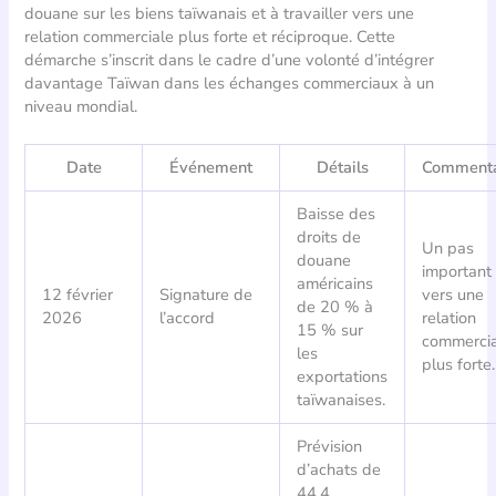
douane sur les biens taïwanais et à travailler vers une
relation commerciale plus forte et réciproque. Cette
démarche s’inscrit dans le cadre d’une volonté d’intégrer
davantage Taïwan dans les échanges commerciaux à un
niveau mondial.
Date
Événement
Détails
Commenta
Baisse des
droits de
Un pas
douane
important
américains
12 février
Signature de
vers une
de 20 % à
2026
l’accord
relation
15 % sur
commerci
les
plus forte.
exportations
taïwanaises.
Prévision
d’achats de
44,4