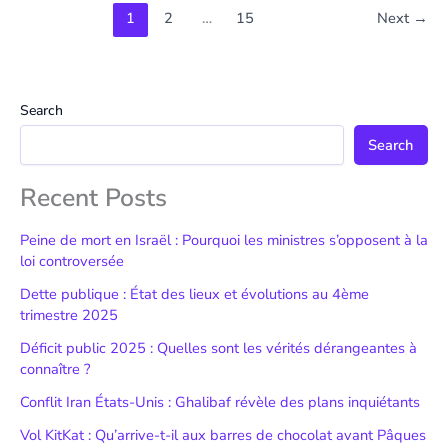
1
2
…
15
Next
→
Search
Search
Recent Posts
Peine de mort en Israël : Pourquoi les ministres s’opposent à la
loi controversée
Dette publique : État des lieux et évolutions au 4ème
trimestre 2025
Déficit public 2025 : Quelles sont les vérités dérangeantes à
connaître ?
Conflit Iran États-Unis : Ghalibaf révèle des plans inquiétants
Vol KitKat : Qu’arrive-t-il aux barres de chocolat avant Pâques