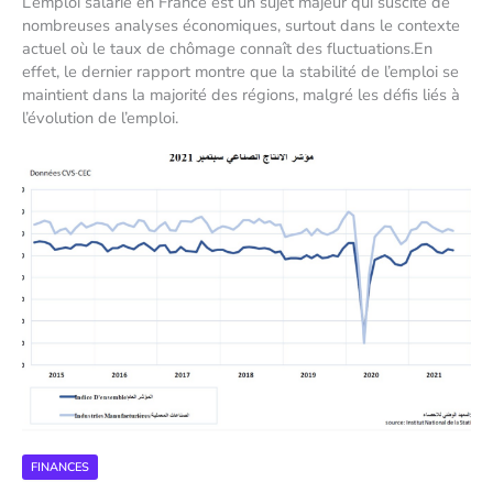
L’emploi salarié en France est un sujet majeur qui suscite de
nombreuses analyses économiques, surtout dans le contexte
actuel où le taux de chômage connaît des fluctuations.En
effet, le dernier rapport montre que la stabilité de l’emploi se
maintient dans la majorité des régions, malgré les défis liés à
l’évolution de l’emploi.
FINANCES