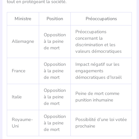
tout en protégeant la société.
Ministre
Position
Préoccupations
Préoccupations
Opposition
concernant la
Allemagne
à la peine
discrimination et les
de mort
valeurs démocratiques
Opposition
Impact négatif sur les
France
à la peine
engagements
de mort
démocratiques d’Israël
Opposition
Peine de mort comme
Italie
à la peine
punition inhumaine
de mort
Opposition
Royaume-
Possibilité d’une loi votée
à la peine
Uni
prochaine
de mort