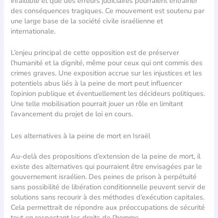
infaillible et que des erreurs judiciaires pourraient entraîner
des conséquences tragiques. Ce mouvement est soutenu par
une large base de la société civile israélienne et
internationale.
L’enjeu principal de cette opposition est de préserver
l’humanité et la dignité, même pour ceux qui ont commis des
crimes graves. Une exposition accrue sur les injustices et les
potentiels abus liés à la peine de mort peut influencer
l’opinion publique et éventuellement les décideurs politiques.
Une telle mobilisation pourrait jouer un rôle en limitant
l’avancement du projet de loi en cours.
Les alternatives à la peine de mort en Israël
Au-delà des propositions d’extension de la peine de mort, il
existe des alternatives qui pourraient être envisagées par le
gouvernement israélien. Des peines de prison à perpétuité
sans possibilité de libération conditionnelle peuvent servir de
solutions sans recourir à des méthodes d’exécution capitales.
Cela permettrait de répondre aux préoccupations de sécurité
tout en respectant les droits de l’homme.