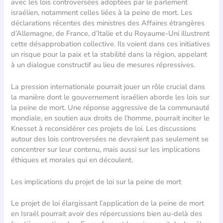
avec les lois controversées adoptées par le parlement
israélien, notamment celles liées à la peine de mort. Les
déclarations récentes des ministres des Affaires étrangères
d’Allemagne, de France, d’Italie et du Royaume-Uni illustrent
cette désapprobation collective. Ils voient dans ces initiatives
un risque pour la paix et la stabilité dans la région, appelant
à un dialogue constructif au lieu de mesures répressives.
La pression internationale pourrait jouer un rôle crucial dans
la manière dont le gouvernement israélien aborde les lois sur
la peine de mort. Une réponse aggressive de la communauté
mondiale, en soutien aux droits de l’homme, pourrait inciter le
Knesset à reconsidérer ces projets de loi. Les discussions
autour des lois controversées ne devraient pas seulement se
concentrer sur leur contenu, mais aussi sur les implications
éthiques et morales qui en découlent.
Les implications du projet de loi sur la peine de mort
Le projet de loi élargissant l’application de la peine de mort
en Israël pourrait avoir des répercussions bien au-delà des