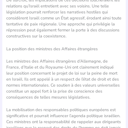
De surcroît, les implications de ces décisions toucheraient les
relations qu’Israël entretient avec ses voisins. Une telle
législation pourrait renforcer les narratives hostiles qui
considèrent Israël comme un État agressif, érodant ainsi toute
tentative de paix régionale. Une approche qui privilégie la
répression peut également fermer la porte à des discussions
constructives sur la coexistence.
La position des ministres des Affaires étrangères
Les ministres des Affaires étrangères d’Allemagne, de
France, d’Italie et du Royaume-Uni ont clairement indiqué
leur position concernant le projet de loi sur la peine de mort
en Israël. Ils ont appelé à un respect de l’état de droit et des
normes internationales. Ce soutien à des valeurs universelles
constitue un appel fort à la prise de conscience des
conséquences de telles mesures législatives.
La mobilisation des responsables politiques européens est
significative et pourrait influencer l’agenda politique israélien.
Ces ministres ont la responsabilité de rappeler aux dirigeants
israéliens que le respect des droits de l’homme ne doit jamais