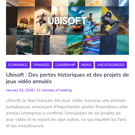
ECONOMICS
FINANCES
LEADERSHIP
NEWS
UNCATEGORIZED
Ubisoft : Des pertes historiques et des projets de
jeux vidéo annulés
January 22, 2026
/
11 minutes of reading
Ubisoft, le titan français des jeux vidéo, traverse une période
tumultueuse annonçant d’importantes pertes financières cette
année.L’entreprise a confirmé l’annulation de six projets de
jeux vidéo et le report de sept autres, ce qui inquiète les fans
et les investisseurs.