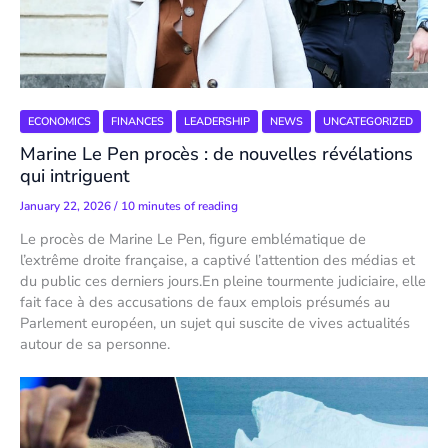
ECONOMICS
FINANCES
LEADERSHIP
NEWS
UNCATEGORIZED
Marine Le Pen procès : de nouvelles révélations
qui intriguent
January 22, 2026
/
10 minutes of reading
Le procès de Marine Le Pen, figure emblématique de
l’extrême droite française, a captivé l’attention des médias et
du public ces derniers jours.En pleine tourmente judiciaire, elle
fait face à des accusations de faux emplois présumés au
Parlement européen, un sujet qui suscite de vives actualités
autour de sa personne.