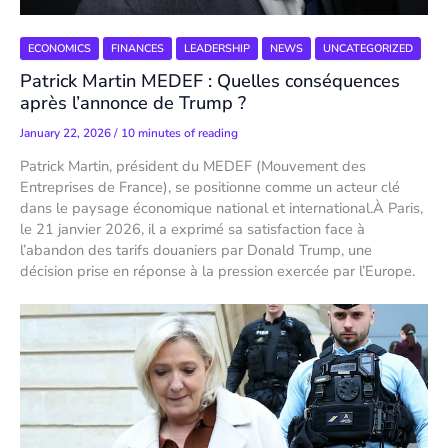
ECONOMICS
FINANCES
LEADERSHIP
NEWS
UNCATEGORIZED
Patrick Martin MEDEF : Quelles conséquences
après l’annonce de Trump ?
January 22, 2026
/
10 minutes of reading
Patrick Martin, président du MEDEF (Mouvement des
Entreprises de France), se positionne comme un acteur clé
dans le paysage économique national et international.À Paris,
le 21 janvier 2026, il a exprimé sa satisfaction face à
l’abandon des tarifs douaniers par Donald Trump, une
décision prise en réponse à la pression exercée par l’Europe.