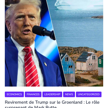
ECONOMICS
FINANCES
LEADERSHIP
NEWS
UNCATEGORIZED
Revirement de Trump sur le Groenland : Le rôle
surprenant de Mark Rutte