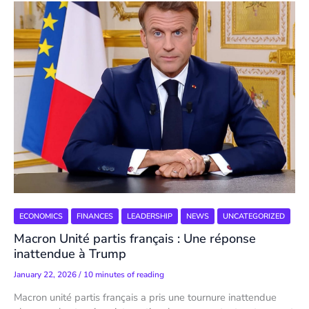
ECONOMICS
FINANCES
LEADERSHIP
NEWS
UNCATEGORIZED
Macron Unité partis français : Une réponse
inattendue à Trump
January 22, 2026
/
10 minutes of reading
Macron unité partis français a pris une tournure inattendue