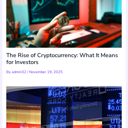
The Rise of Cryptocurrency: What It Means
for Investors
By
admin32
/
November 19, 2025