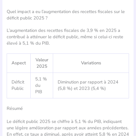
Quel impact a eu l’augmentation des recettes fiscales sur le
déficit public 2025 ?
L’augmentation des recettes fiscales de 3,9 % en 2025 a
contribué à atténuer le déficit public, même si celui-ci reste
élevé à 5,1 % du PIB.
Valeur
Aspect
Variations
2025
5,1 %
Déficit
Diminution par rapport à 2024
du
Public
(5,8 %) et 2023 (5,4 %)
PIB
Résumé
Le déficit public 2025 se chiffre à 5,1 % du PIB, indiquant
une légère amélioration par rapport aux années précédentes.
En effet, ce taux a diminué, après avoir atteint 5,8 % en 2024