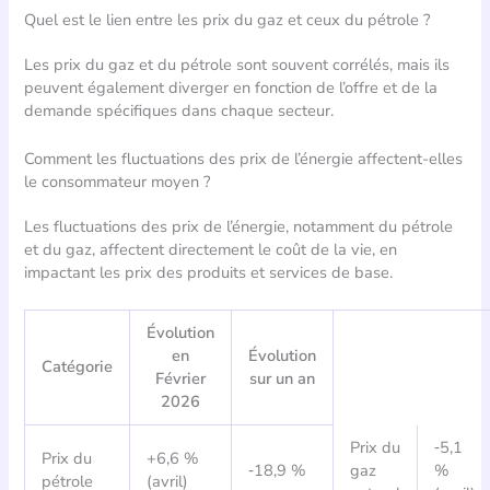
Quel est le lien entre les prix du gaz et ceux du pétrole ?
Les prix du gaz et du pétrole sont souvent corrélés, mais ils
peuvent également diverger en fonction de l’offre et de la
demande spécifiques dans chaque secteur.
Comment les fluctuations des prix de l’énergie affectent-elles
le consommateur moyen ?
Les fluctuations des prix de l’énergie, notamment du pétrole
et du gaz, affectent directement le coût de la vie, en
impactant les prix des produits et services de base.
Évolution
en
Évolution
Catégorie
Février
sur un an
2026
Prix du
‑5,1
Prix du
+6,6 %
‑18,9 %
gaz
%
pétrole
(avril)