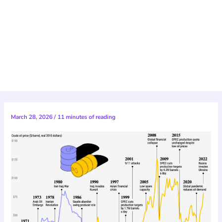
March 28, 2026
/
11 minutes of reading