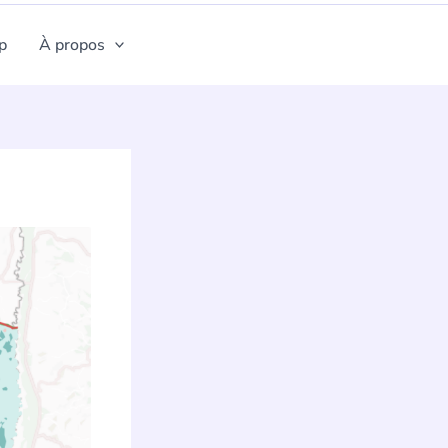
p
À propos