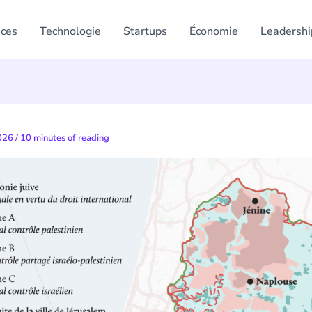
nces
Technologie
Startups
Économie
Leadershi
2026
/
10 minutes of reading