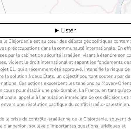
e la Cisjordanie est au cœur des débats géopolitiques contem
ives préoccupations dans la communauté internationale. En effe
ses par le cabinet de sécurité israélien, visant à étendre son c
nes, violent le droit international et sapent les fondements de
rojet E1, qui a récemment été approuvé, intensifie le risque de
 la solution à deux États, un objectif pourtant soutenu par de
ations. Ces actions exacerbent les tensions au Moyen-Orient
n cours pour établir une paix durable. La France, en tant qu’act
ationale, appelle à l’annulation immédiate de ces décisions et 
nvers une résolution pacifique du conflit israélo-palestinien.
de la prise de contrôle israélienne de la Cisjordanie, souvent 
e d’annexion, soulève d’importantes questions juridiques et