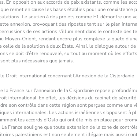
s. En opposition aux accords de paix existants, comme les acc
que remet en cause les bases établies pour une coexistence p
pulations. Le soutien à des projets comme E1 démontre une v
cette annexion, provoquant des ripostes tant sur le plan intern
épercussions de ces actions s’illuminent dans le contexte des t
au Moyen-Orient, rendant encore plus complexe la quête d’une
celle de la solution à deux États. Ainsi, le dialogue autour de 
ions se doit d’être renouvelé, surtout au moment où les effort
 sont plus nécessaires que jamais.
 le Droit International concernant l’Annexion de la Cisjordanie
de la France sur l’annexion de la Cisjordanie repose profondém
oit international. En effet, les décisions du cabinet de sécurité
ndre son contrôle dans cette région sont perçues comme une vi
iques internationales. Les actions israéliennes s’opposent à p
amment les accords d’Oslo qui ont été mis en place pour prom
. La France souligne que toute extension de la zone de contrôle
ritoires palestiniens est non seulement illégale mais aussi con