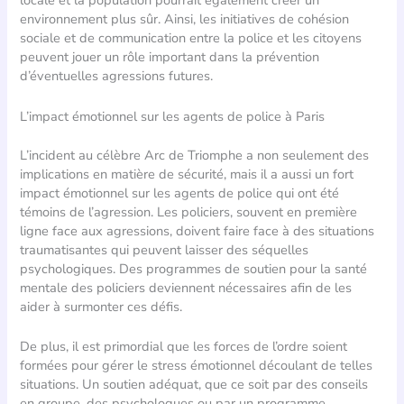
locale et la population pourrait également créer un
environnement plus sûr. Ainsi, les initiatives de cohésion
sociale et de communication entre la police et les citoyens
peuvent jouer un rôle important dans la prévention
d’éventuelles agressions futures.
L’impact émotionnel sur les agents de police à Paris
L’incident au célèbre Arc de Triomphe a non seulement des
implications en matière de sécurité, mais il a aussi un fort
impact émotionnel sur les agents de police qui ont été
témoins de l’agression. Les policiers, souvent en première
ligne face aux agressions, doivent faire face à des situations
traumatisantes qui peuvent laisser des séquelles
psychologiques. Des programmes de soutien pour la santé
mentale des policiers deviennent nécessaires afin de les
aider à surmonter ces défis.
De plus, il est primordial que les forces de l’ordre soient
formées pour gérer le stress émotionnel découlant de telles
situations. Un soutien adéquat, que ce soit par des conseils
en groupe, des psychologues ou par un programme