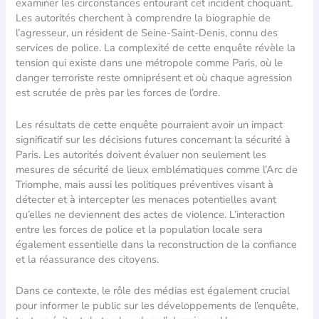
examiner les circonstances entourant cet incident choquant.
Les autorités cherchent à comprendre la biographie de
l’agresseur, un résident de Seine-Saint-Denis, connu des
services de police. La complexité de cette enquête révèle la
tension qui existe dans une métropole comme Paris, où le
danger terroriste reste omniprésent et où chaque agression
est scrutée de près par les forces de l’ordre.
Les résultats de cette enquête pourraient avoir un impact
significatif sur les décisions futures concernant la sécurité à
Paris. Les autorités doivent évaluer non seulement les
mesures de sécurité de lieux emblématiques comme l’Arc de
Triomphe, mais aussi les politiques préventives visant à
détecter et à intercepter les menaces potentielles avant
qu’elles ne deviennent des actes de violence. L’interaction
entre les forces de police et la population locale sera
également essentielle dans la reconstruction de la confiance
et la réassurance des citoyens.
Dans ce contexte, le rôle des médias est également crucial
pour informer le public sur les développements de l’enquête,