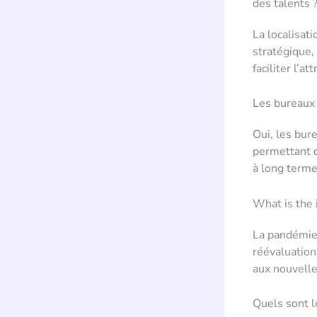
des talents 
La localisati
stratégique,
faciliter l’at
Les bureaux 
Oui, les bur
permettant d
à long terme
What is the 
La pandémie 
réévaluation
aux nouvelles
Quels sont l