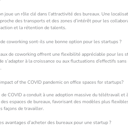
?
on joue un rôle clé dans l’attractivité des bureaux. Une localisa
 proche des transports et des zones d’intérêt pour les collabor
traction et la rétention de talents.
de coworking sont-ils une bonne option pour les startups ?
eaux de coworking offrent une flexibilité appréciable pour les s
e s’adapter à la croissance ou aux fluctuations d’effectifs sa
.
impact of the COVID pandemic on office spaces for startups?
de COVID a conduit à une adoption massive du télétravail et 
 des espaces de bureaux, favorisant des modèles plus flexible
 façons de travailler.
es avantages d’acheter des bureaux pour une startup ?