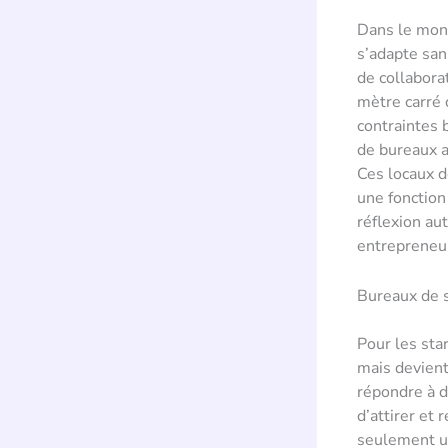
Dans le mond
s’adapte san
de collabora
mètre carré 
contraintes 
de bureaux a
Ces locaux d
une fonction
réflexion au
entrepreneu
Bureaux de s
Pour les sta
mais devient
répondre à d
d’attirer et
seulement u