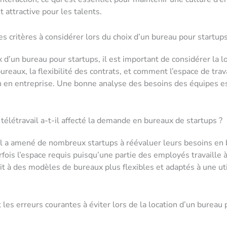
 attractive pour les talents.
es critères à considérer lors du choix d’un bureau pour startups
 d’un bureau pour startups, il est important de considérer la lo
ureaux, la flexibilité des contrats, et comment l’espace de travai
n en entreprise. Une bonne analyse des besoins des équipes e
élétravail a-t-il affecté la demande en bureaux de startups ?
il a amené de nombreux startups à réévaluer leurs besoins en 
rfois l’espace requis puisqu’une partie des employés travaille à
it à des modèles de bureaux plus flexibles et adaptés à une uti
 les erreurs courantes à éviter lors de la location d’un bureau