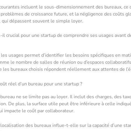
courantes incluent le sous-dimensionnement des bureaux, ce 
problèmes de croissance future, et la négligence des coûts g
, qui dépassent souvent le simple loyer.
-il crucial pour une startup de comprendre ses usages avant de
es usages permet d’identifier les besoins spécifiques en mat
mme le nombre de salles de réunion ou d’espaces collaboratifs,
e les bureaux choisis répondent réellement aux attentes de l’é
coût réel d’un bureau pour une startup ?
bureau ne se limite pas au loyer. Il inclut des charges, des tax
ion. De plus, la surface utile peut être inférieure à celle indiqu
ui impacte le coût par collaborateur.
ocalisation des bureaux influe-t-elle sur la capacité d’une star