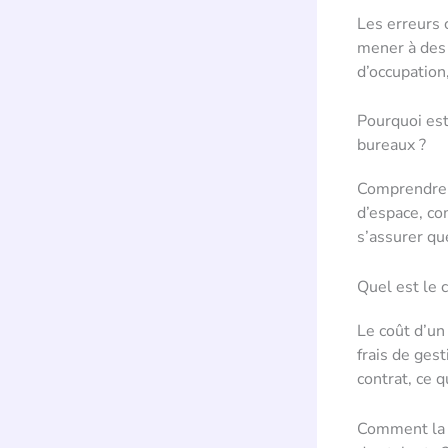
Les erreurs 
mener à des 
d’occupation
Pourquoi est
bureaux ?
Comprendre l
d’espace, co
s’assurer qu
Quel est le 
Le coût d’un 
frais de gest
contrat, ce q
Comment la l