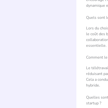
dynamique et
Quels sont l
Lors du choix
le coût des b
collaboratio
essentielle.
Comment le t
Le télétrava
réduisant pa
Cela a condu
hybride.
Quelles sont
startup ?