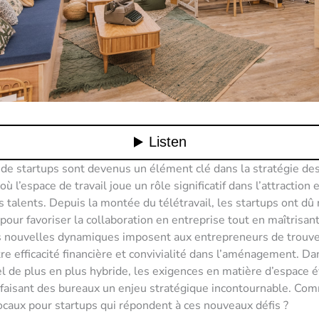
de startups sont devenus un élément clé dans la stratégie de
où l’espace de travail joue un rôle significatif dans l’attraction e
s talents. Depuis la montée du télétravail, les startups ont dû
pour favoriser la collaboration en entreprise tout en maîtrisant
s nouvelles dynamiques imposent aux entrepreneurs de trouve
tre efficacité financière et convivialité dans l’aménagement. 
l de plus en plus hybride, les exigences en matière d’espace 
faisant des bureaux un enjeu stratégique incontournable. Com
locaux pour startups qui répondent à ces nouveaux défis ?