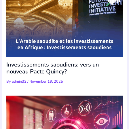
Investissements saoudiens: vers un
nouveau Pacte Quincy?
By
admin32
/
November 19, 2025