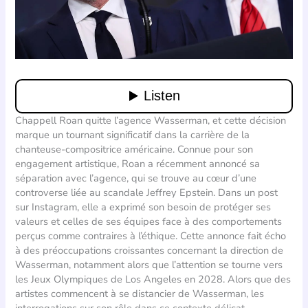
Chappell Roan quitte l’agence Wasserman, et cette décision
marque un tournant significatif dans la carrière de la
chanteuse-compositrice américaine. Connue pour son
engagement artistique, Roan a récemment annoncé sa
séparation avec l’agence, qui se trouve au cœur d’une
controverse liée au scandale Jeffrey Epstein. Dans un post
sur Instagram, elle a exprimé son besoin de protéger ses
valeurs et celles de ses équipes face à des comportements
perçus comme contraires à l’éthique. Cette annonce fait écho
à des préoccupations croissantes concernant la direction de
Wasserman, notamment alors que l’attention se tourne vers
les Jeux Olympiques de Los Angeles en 2028. Alors que des
artistes commencent à se distancier de Wasserman, les
interrogations sur son rôle dans ce contexte délicat