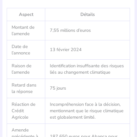
Aspect
Détails
Montant de
7,55 millions d’euros
l’amende
Date de
13 février 2024
l’annonce
Raison de
Identification insuffisante des risques
l’amende
liés au changement climatique
Retard dans
75 jours
la réponse
Réaction de
Incompréhension face à la décision,
Crédit
mentionnant que le risque climatique
Agricole
est globalement limité.
Amende
précédente à
187 650 euros pour Abanca pour