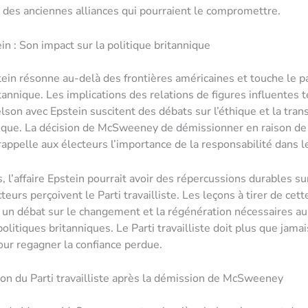
r des anciennes alliances qui pourraient le compromettre.
in : Son impact sur la politique britannique
stein résonne au-delà des frontières américaines et touche le 
itannique. Les implications des relations de figures influentes 
son avec Epstein suscitent des débats sur l’éthique et la tra
tique. La décision de McSweeney de démissionner en raison de 
appelle aux électeurs l’importance de la responsabilité dans l
, l’affaire Epstein pourrait avoir des répercussions durables su
teurs perçoivent le Parti travailliste. Les leçons à tirer de cette
un débat sur le changement et la régénération nécessaires au
politiques britanniques. Le Parti travailliste doit plus que jama
ur regagner la confiance perdue.
on du Parti travailliste après la démission de McSweeney