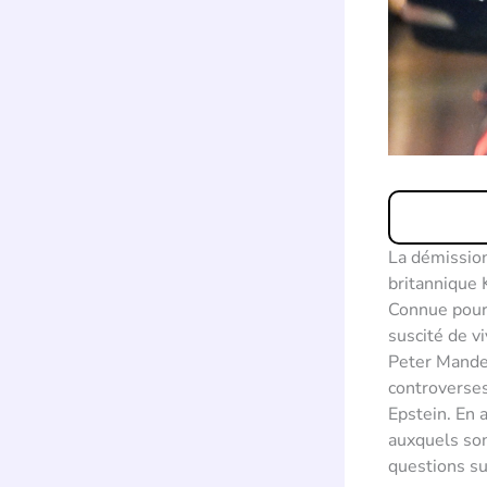
La démissio
britannique 
Connue pour 
suscité de vi
Peter Mandel
controverses
Epstein. En a
auxquels son
questions su