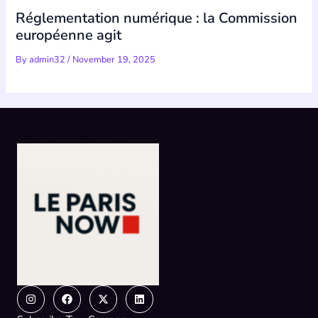
Réglementation numérique : la Commission
européenne agit
By
admin32
/
November 19, 2025
Instagram
Facebook
X-
Linkedin
twitter