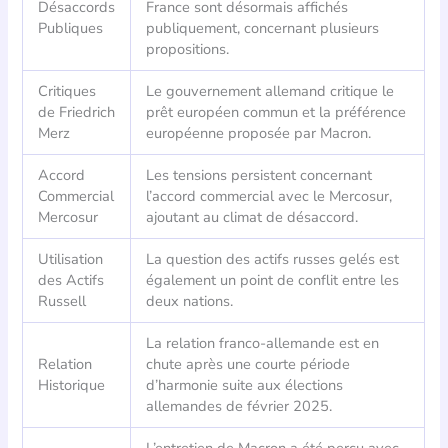
Désaccords
France sont désormais affichés
Publiques
publiquement, concernant plusieurs
propositions.
Critiques
Le gouvernement allemand critique le
de Friedrich
prêt européen commun et la préférence
Merz
européenne proposée par Macron.
Accord
Les tensions persistent concernant
Commercial
l’accord commercial avec le Mercosur,
Mercosur
ajoutant au climat de désaccord.
Utilisation
La question des actifs russes gelés est
des Actifs
également un point de conflit entre les
Russell
deux nations.
La relation franco-allemande est en
Relation
chute après une courte période
Historique
d’harmonie suite aux élections
allemandes de février 2025.
L’entretien de Macron a été perçu avec