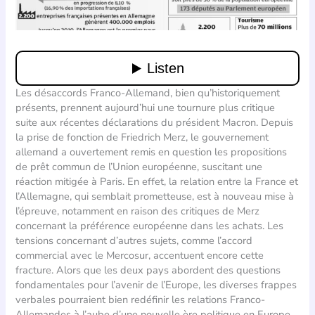
Les désaccords Franco-Allemand, bien qu’historiquement
présents, prennent aujourd’hui une tournure plus critique
suite aux récentes déclarations du président Macron. Depuis
la prise de fonction de Friedrich Merz, le gouvernement
allemand a ouvertement remis en question les propositions
de prêt commun de l’Union européenne, suscitant une
réaction mitigée à Paris. En effet, la relation entre la France et
l’Allemagne, qui semblait prometteuse, est à nouveau mise à
l’épreuve, notamment en raison des critiques de Merz
concernant la préférence européenne dans les achats. Les
tensions concernant d’autres sujets, comme l’accord
commercial avec le Mercosur, accentuent encore cette
fracture. Alors que les deux pays abordent des questions
fondamentales pour l’avenir de l’Europe, les diverses frappes
verbales pourraient bien redéfinir les relations Franco-
Allemandes à l’aube d’une nouvelle ère politique en Europe.