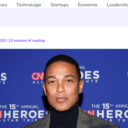
nces
Technologie
Startups
Économie
Leadershi
2026
/
10 minutes of reading