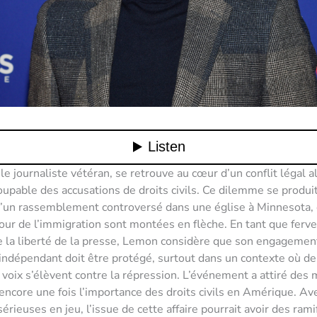
e journaliste vétéran, se retrouve au cœur d’un conflit légal al
oupable des accusations de droits civils. Ce dilemme se produi
d’un rassemblement controversé dans une église à Minnesota,
our de l’immigration sont montées en flèche. En tant que ferv
 la liberté de la presse, Lemon considère que son engagemen
indépendant doit être protégé, surtout dans un contexte où de
oix s’élèvent contre la répression. L’événement a attiré des 
ncore une fois l’importance des droits civils en Amérique. Av
érieuses en jeu, l’issue de cette affaire pourrait avoir des rami