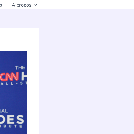
p
À propos