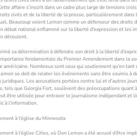
ette affaire s’inscrit dans un cadre plus large de tensions croi
oits civils et de la liberté de la presse, particulièrement dans 
tuel. Beaucoup voient Lemon comme un défenseur des droits d
un débat national enflammé sur la liberté d’expression et les i
en découlent.
imé sa détermination à défendre son droit à la liberté d’expre
l’importance fondamentale du Premier Amendement dans la so
e américaine. Nombreux sont ceux qui soutiennent qu’en tant
 Lemon se doit de relater les événements sans être soumis à d
 juridiques. Les accusations portées contre lui et d’autres jour
, tels que Georgia Fort, soulèvent des préoccupations quant à
eut être utilisée pour entraver le journalisme indépendant et li
ic à l’information.
ement à l’église du Minnesota
ment à l’église Cities, où Don Lemon a été accusé d’être impl