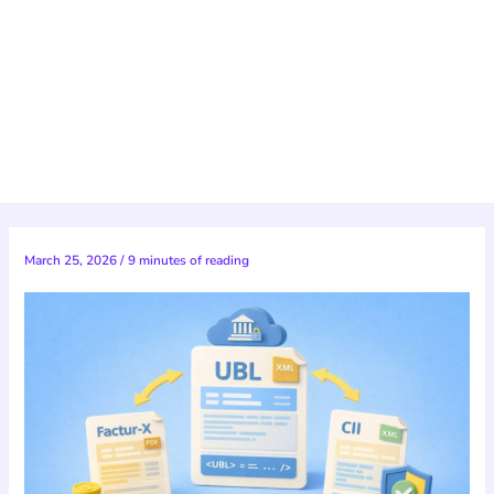
March 25, 2026
/
9 minutes of reading