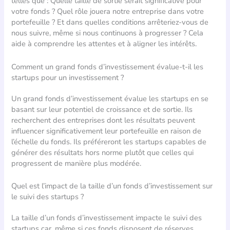
telles que : Quelle taille de sortie serait significative pour
votre fonds ? Quel rôle jouera notre entreprise dans votre
portefeuille ? Et dans quelles conditions arrêteriez-vous de
nous suivre, même si nous continuons à progresser ? Cela
aide à comprendre les attentes et à aligner les intérêts.
Comment un grand fonds d’investissement évalue-t-il les
startups pour un investissement ?
Un grand fonds d’investissement évalue les startups en se
basant sur leur potentiel de croissance et de sortie. Ils
recherchent des entreprises dont les résultats peuvent
influencer significativement leur portefeuille en raison de
l’échelle du fonds. Ils préféreront les startups capables de
générer des résultats hors norme plutôt que celles qui
progressent de manière plus modérée.
Quel est l’impact de la taille d’un fonds d’investissement sur
le suivi des startups ?
La taille d’un fonds d’investissement impacte le suivi des
startups car, même si ces fonds disposent de réserves