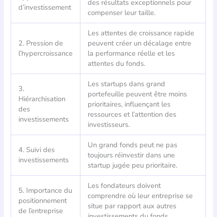
des résultats exceptionnels pour
d’investissement
compenser leur taille.
Les attentes de croissance rapide
2. Pression de
peuvent créer un décalage entre
l’hypercroissance
la performance réelle et les
attentes du fonds.
Les startups dans grand
3.
portefeuille peuvent être moins
Hiérarchisation
prioritaires, influençant les
des
ressources et l’attention des
investissements
investisseurs.
Un grand fonds peut ne pas
4. Suivi des
toujours réinvestir dans une
investissements
startup jugée peu prioritaire.
Les fondateurs doivent
5. Importance du
comprendre où leur entreprise se
positionnement
situe par rapport aux autres
de l’entreprise
investissements du fonds.