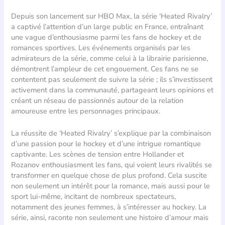
Depuis son lancement sur HBO Max, la série ‘Heated Rivalry’
a captivé l’attention d’un large public en France, entraînant
une vague d’enthousiasme parmi les fans de hockey et de
romances sportives. Les événements organisés par les
admirateurs de la série, comme celui à la librairie parisienne,
démontrent l’ampleur de cet engouement. Ces fans ne se
contentent pas seulement de suivre la série ; ils s’investissent
activement dans la communauté, partageant leurs opinions et
créant un réseau de passionnés autour de la relation
amoureuse entre les personnages principaux.
La réussite de ‘Heated Rivalry’ s’explique par la combinaison
d’une passion pour le hockey et d’une intrigue romantique
captivante. Les scènes de tension entre Hollander et
Rozanov enthousiasment les fans, qui voient leurs rivalités se
transformer en quelque chose de plus profond. Cela suscite
non seulement un intérêt pour la romance, mais aussi pour le
sport lui-même, incitant de nombreux spectateurs,
notamment des jeunes femmes, à s’intéresser au hockey. La
série, ainsi, raconte non seulement une histoire d’amour mais