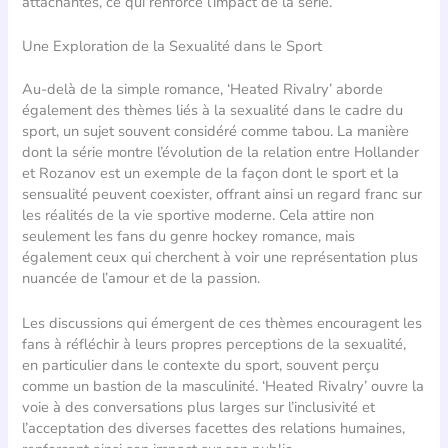
attachantes, ce qui renforce l’impact de la série.
Une Exploration de la Sexualité dans le Sport
Au-delà de la simple romance, ‘Heated Rivalry’ aborde
également des thèmes liés à la sexualité dans le cadre du
sport, un sujet souvent considéré comme tabou. La manière
dont la série montre l’évolution de la relation entre Hollander
et Rozanov est un exemple de la façon dont le sport et la
sensualité peuvent coexister, offrant ainsi un regard franc sur
les réalités de la vie sportive moderne. Cela attire non
seulement les fans du genre hockey romance, mais
également ceux qui cherchent à voir une représentation plus
nuancée de l’amour et de la passion.
Les discussions qui émergent de ces thèmes encouragent les
fans à réfléchir à leurs propres perceptions de la sexualité,
en particulier dans le contexte du sport, souvent perçu
comme un bastion de la masculinité. ‘Heated Rivalry’ ouvre la
voie à des conversations plus larges sur l’inclusivité et
l’acceptation des diverses facettes des relations humaines,