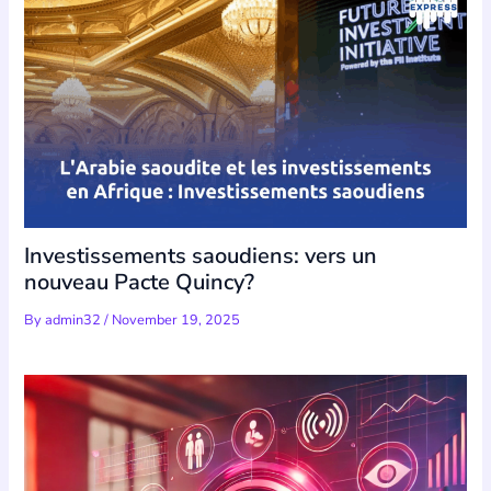
Investissements saoudiens: vers un
nouveau Pacte Quincy?
By
admin32
/
November 19, 2025