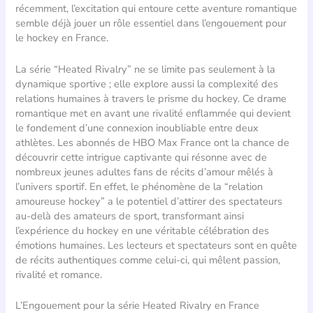
récemment, l’excitation qui entoure cette aventure romantique
semble déjà jouer un rôle essentiel dans l’engouement pour
le hockey en France.
La série “Heated Rivalry” ne se limite pas seulement à la
dynamique sportive ; elle explore aussi la complexité des
relations humaines à travers le prisme du hockey. Ce drame
romantique met en avant une rivalité enflammée qui devient
le fondement d’une connexion inoubliable entre deux
athlètes. Les abonnés de HBO Max France ont la chance de
découvrir cette intrigue captivante qui résonne avec de
nombreux jeunes adultes fans de récits d’amour mêlés à
l’univers sportif. En effet, le phénomène de la “relation
amoureuse hockey” a le potentiel d’attirer des spectateurs
au-delà des amateurs de sport, transformant ainsi
l’expérience du hockey en une véritable célébration des
émotions humaines. Les lecteurs et spectateurs sont en quête
de récits authentiques comme celui-ci, qui mêlent passion,
rivalité et romance.
L’Engouement pour la série Heated Rivalry en France