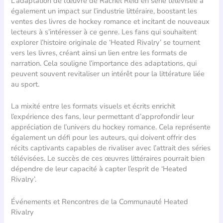
L’adaptation de l’œuvre de Rachel Reid en série télévisée a
également un impact sur l’industrie littéraire, boostant les
ventes des livres de hockey romance et incitant de nouveaux
lecteurs à s’intéresser à ce genre. Les fans qui souhaitent
explorer l’histoire originale de ‘Heated Rivalry’ se tournent
vers les livres, créant ainsi un lien entre les formats de
narration. Cela souligne l’importance des adaptations, qui
peuvent souvent revitaliser un intérêt pour la littérature liée
au sport.
La mixité entre les formats visuels et écrits enrichit
l’expérience des fans, leur permettant d’approfondir leur
appréciation de l’univers du hockey romance. Cela représente
également un défi pour les auteurs, qui doivent offrir des
récits captivants capables de rivaliser avec l’attrait des séries
télévisées. Le succès de ces œuvres littéraires pourrait bien
dépendre de leur capacité à capter l’esprit de ‘Heated
Rivalry’.
Événements et Rencontres de la Communauté Heated
Rivalry