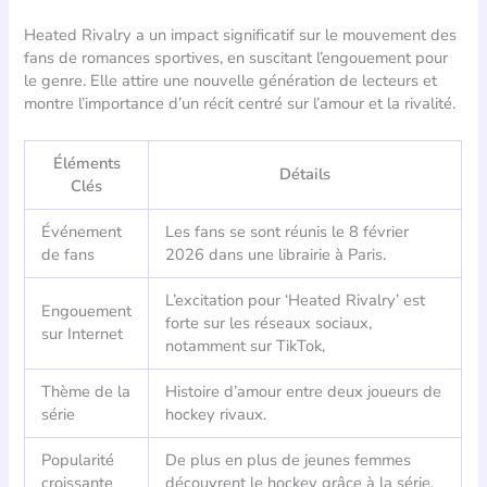
Heated Rivalry a un impact significatif sur le mouvement des
fans de romances sportives, en suscitant l’engouement pour
le genre. Elle attire une nouvelle génération de lecteurs et
montre l’importance d’un récit centré sur l’amour et la rivalité.
Éléments
Détails
Clés
Événement
Les fans se sont réunis le 8 février
de fans
2026 dans une librairie à Paris.
L’excitation pour ‘Heated Rivalry’ est
Engouement
forte sur les réseaux sociaux,
sur Internet
notamment sur TikTok,
Thème de la
Histoire d’amour entre deux joueurs de
série
hockey rivaux.
Popularité
De plus en plus de jeunes femmes
croissante
découvrent le hockey grâce à la série.