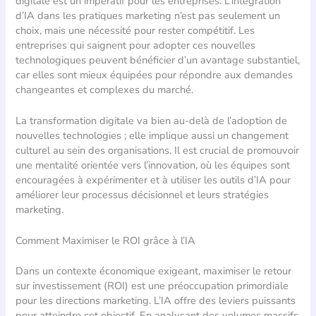
digitale est un impératif pour les entreprises. L’intégration
d’IA dans les pratiques marketing n’est pas seulement un
choix, mais une nécessité pour rester compétitif. Les
entreprises qui saignent pour adopter ces nouvelles
technologiques peuvent bénéficier d’un avantage substantiel,
car elles sont mieux équipées pour répondre aux demandes
changeantes et complexes du marché.
La transformation digitale va bien au-delà de l’adoption de
nouvelles technologies ; elle implique aussi un changement
culturel au sein des organisations. Il est crucial de promouvoir
une mentalité orientée vers l’innovation, où les équipes sont
encouragées à expérimenter et à utiliser les outils d’IA pour
améliorer leur processus décisionnel et leurs stratégies
marketing.
Comment Maximiser le ROI grâce à l’IA
Dans un contexte économique exigeant, maximiser le retour
sur investissement (ROI) est une préoccupation primordiale
pour les directions marketing. L’IA offre des leviers puissants
pour atteindre cet objectif. En analysant des volumes massifs