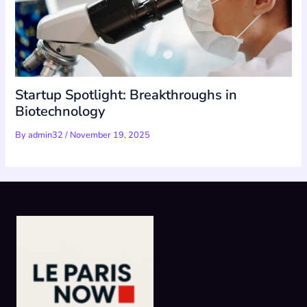
Startup Spotlight: Breakthroughs in
Biotechnology
By
admin32
/
November 19, 2025