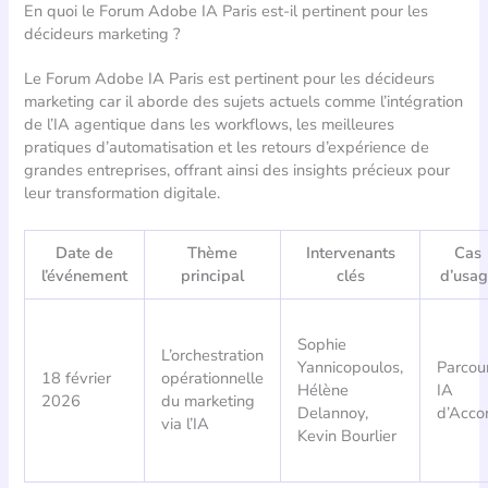
En quoi le Forum Adobe IA Paris est-il pertinent pour les
décideurs marketing ?
Le Forum Adobe IA Paris est pertinent pour les décideurs
marketing car il aborde des sujets actuels comme l’intégration
de l’IA agentique dans les workflows, les meilleures
pratiques d’automatisation et les retours d’expérience de
grandes entreprises, offrant ainsi des insights précieux pour
leur transformation digitale.
Date de
Thème
Intervenants
Cas
l’événement
principal
clés
d’usa
Sophie
L’orchestration
Yannicopoulos,
Parcou
18 février
opérationnelle
Hélène
IA
2026
du marketing
Delannoy,
d’Acco
via l’IA
Kevin Bourlier