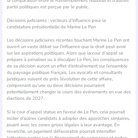
la comparaison entre le Rassemblement National et d’autres
partis politiques est perçue par le public.
Décisions judiciaires : vecteurs d’influence pour la
candidature présidentielle de Marine Le Pen
Les décisions judiciaires récentes touchant Marine Le Pen ont
ouvert un vaste débat sur l’influence que le droit peut avoir
sur les aspirations politiques. Alors que la cour d’appel se
prépare à pénaliser ou à disculper Le Pen, les conséquences
de sa décision auront un effet d’entraînement sur l’ensemble
du paysage politique français. Les avocats et consultants
juridiques suivent de près l’évolution de cette affaire,
comprenant qu’une ou deux décisions pourraient
potentiellement changer le cours des événements en vue des
élections de 2027.
Si la cour d’appel statue en faveur de Le Pen, cela pourrait
inciter d’autres candidats à adopter des approches similaires,
jouant avec les zones grises légales à leur avantage. En
revanche, un jugement défavorable pourrait intensifier
l’attention portée sur le financement de campagne et inciter