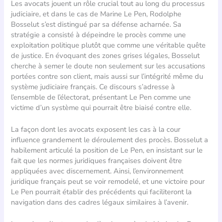
Les avocats jouent un rôle crucial tout au long du processus
judiciaire, et dans le cas de Marine Le Pen, Rodolphe
Bosselut s’est distingué par sa défense acharnée. Sa
stratégie a consisté à dépeindre le procès comme une
exploitation politique plutôt que comme une véritable quête
de justice. En évoquant des zones grises légales, Bosselut
cherche à semer le doute non seulement sur les accusations
portées contre son client, mais aussi sur l’intégrité même du
système judiciaire français. Ce discours s’adresse à
l’ensemble de l’électorat, présentant Le Pen comme une
victime d’un système qui pourrait être biaisé contre elle.
La façon dont les avocats exposent les cas à la cour
influence grandement le déroulement des procès. Bosselut a
habilement articulé la position de Le Pen, en insistant sur le
fait que les normes juridiques françaises doivent être
appliquées avec discernement. Ainsi, l’environnement
juridique français peut se voir remodelé, et une victoire pour
Le Pen pourrait établir des précédents qui faciliteront la
navigation dans des cadres légaux similaires à l’avenir.