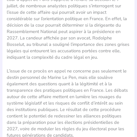
juillet, de nombreux analystes politiques s’interrogent sur
l’issue de cette affaire qui pourrait avoir un impact
considérable sur l’orientation politique en France. En effet, la
décision de la cour pourrait déterminer si la dirigeante du
Rassemblement National peut aspirer à la présidence en
2027. La candeur affichée par son avocat, Rodolphe
Bosselut, au tribunal a souligné l’importance des zones grises
légales qui entourent les accusations portées contre elle,
indiquant la complexité du cadre légal en jeu.
L’issue de ce procès en appel ne concerne pas seulement le
destin personnel de Marine Le Pen, mais elle soulève
également des questions quant à la légitimité et à la
transparence des pratiques politiques en France. Les débats
autour de cette affaire mettent en lumière les rouages du
système législatif et les risques de conflit d’intérêt au sein
des institutions publiques. Le résultat de cette procédure
contient le potentiel de redessiner les alliances politiques
dans la préparation pour les élections présidentielles de
2027, voire de moduler les règles du jeu électoral pour les
futures générations de candidats.