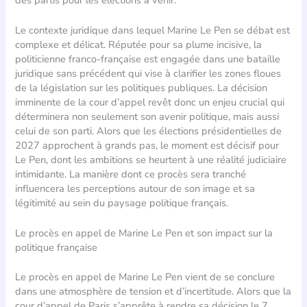
Le contexte juridique dans lequel Marine Le Pen se débat est
complexe et délicat. Réputée pour sa plume incisive, la
politicienne franco-française est engagée dans une bataille
juridique sans précédent qui vise à clarifier les zones floues
de la législation sur les politiques publiques. La décision
imminente de la cour d’appel revêt donc un enjeu crucial qui
déterminera non seulement son avenir politique, mais aussi
celui de son parti. Alors que les élections présidentielles de
2027 approchent à grands pas, le moment est décisif pour
Le Pen, dont les ambitions se heurtent à une réalité judiciaire
intimidante. La manière dont ce procès sera tranché
influencera les perceptions autour de son image et sa
légitimité au sein du paysage politique français.
Le procès en appel de Marine Le Pen et son impact sur la
politique française
Le procès en appel de Marine Le Pen vient de se conclure
dans une atmosphère de tension et d’incertitude. Alors que la
cour d’appel de Paris s’apprête à rendre sa décision le 7