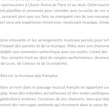
spectaculaire à l’Accor Arena de Paris et au-delà. Cette tourn
t planifiée et annoncée pour coïncider avec la sortie de son 
 assurant ainsi que ses fans ne manquent rien de son nouveau
ert sera une expérience immersive, réunissant musique, émot
cène innovante et les arrangements musicaux pensés pour la 
 l’impact des paroles et de la musique. Mika, avec son charisme
 établir une connexion authentique avec son public, créant des
. Ses concerts iront au-delà de simples performances, devena
de la vie, de l’amour et de la créativité.
Mika sur la musique pop française
 faire un nom dans le paysage musical français en apportant u
la pop. Avec des mélodies accrocheuses et des textes poétiques,
générations entières. Certaines de ses chansons, bien que lég
ortent des messages profonds qui résonnent dans le cœur du pub