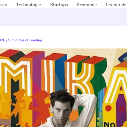
nces
Technologie
Startups
Économie
Leadershi
2026
/
9 minutes of reading