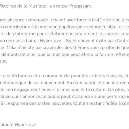
Victoires de la Musique : un retour fracassant
une absence remarquée, revient avec force à la 41e édition des
Sa contribution à la musique pop française est indéniable, et ce
rt de plateforme pour célébrer non seulement ses succès, ma
son dernier album, _Hyperlove_. Sujet souvent évité par d’autre
e, Mika n’hésite pas à aborder des thèmes aussi profonds que 
, démontrant ainsi que la musique peut être à la fois un reflet 
nt.
 des Victoires est un moment clé pour les artistes français, et
emblématique de ce mouvement. Sa nomination et son interven
e son engagement envers la musique et la culture. De plus, a
iale qui s’annonce, le public peut s’attendre à une performan
où il explorera des pistes nouvelles tout en restant fidèle à so
l’album Hyperlove