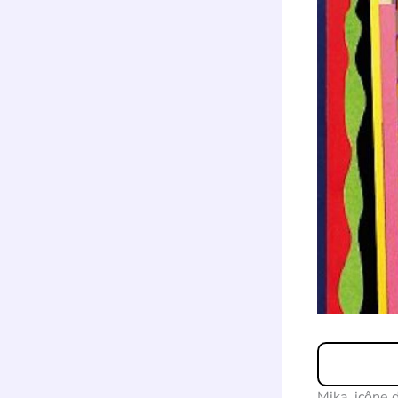
Mika, icône d