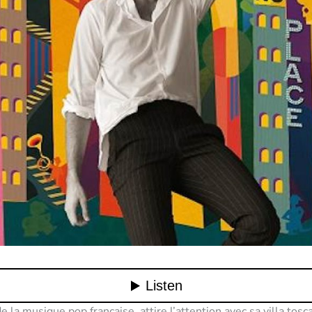
e la musique pop française, attire l’attention avec sa villa tosc