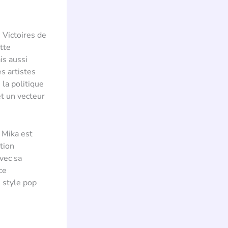
 Victoires de
tte
is aussi
s artistes
la politique
et un vecteur
 Mika est
tion
vec sa
ce
n style pop