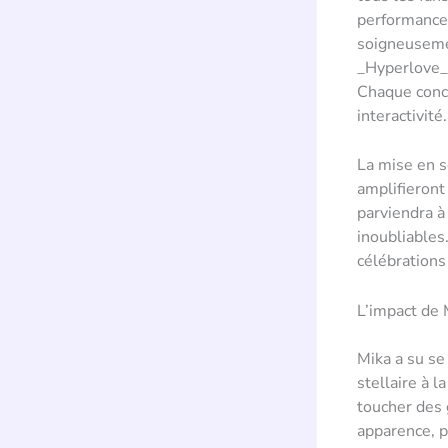
performance 
soigneusemen
_Hyperlove_,
Chaque conc
interactivité.
La mise en s
amplifieront
parviendra à
inoubliables
célébrations 
L’impact de 
Mika a su se
stellaire à 
toucher des 
apparence, p