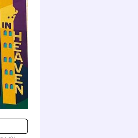
ane où il