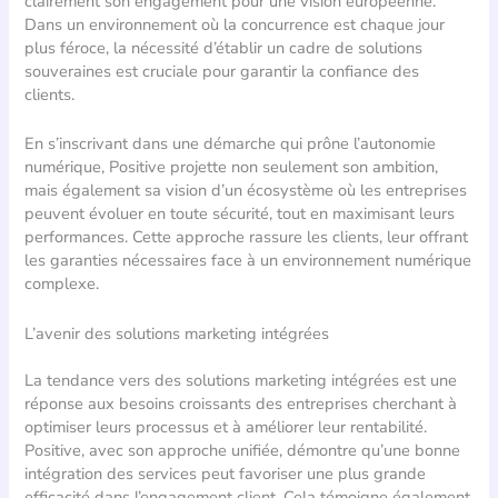
clairement son engagement pour une vision européenne.
Dans un environnement où la concurrence est chaque jour
plus féroce, la nécessité d’établir un cadre de solutions
souveraines est cruciale pour garantir la confiance des
clients.
En s’inscrivant dans une démarche qui prône l’autonomie
numérique, Positive projette non seulement son ambition,
mais également sa vision d’un écosystème où les entreprises
peuvent évoluer en toute sécurité, tout en maximisant leurs
performances. Cette approche rassure les clients, leur offrant
les garanties nécessaires face à un environnement numérique
complexe.
L’avenir des solutions marketing intégrées
La tendance vers des solutions marketing intégrées est une
réponse aux besoins croissants des entreprises cherchant à
optimiser leurs processus et à améliorer leur rentabilité.
Positive, avec son approche unifiée, démontre qu’une bonne
intégration des services peut favoriser une plus grande
efficacité dans l’engagement client. Cela témoigne également