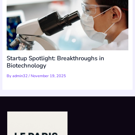
Startup Spotlight: Breakthroughs in
Biotechnology
By
admin32
/
November 19, 2025