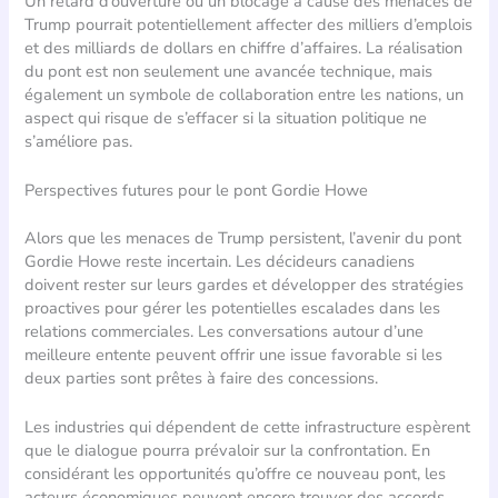
Un retard d’ouverture ou un blocage à cause des menaces de
Trump pourrait potentiellement affecter des milliers d’emplois
et des milliards de dollars en chiffre d’affaires. La réalisation
du pont est non seulement une avancée technique, mais
également un symbole de collaboration entre les nations, un
aspect qui risque de s’effacer si la situation politique ne
s’améliore pas.
Perspectives futures pour le pont Gordie Howe
Alors que les menaces de Trump persistent, l’avenir du pont
Gordie Howe reste incertain. Les décideurs canadiens
doivent rester sur leurs gardes et développer des stratégies
proactives pour gérer les potentielles escalades dans les
relations commerciales. Les conversations autour d’une
meilleure entente peuvent offrir une issue favorable si les
deux parties sont prêtes à faire des concessions.
Les industries qui dépendent de cette infrastructure espèrent
que le dialogue pourra prévaloir sur la confrontation. En
considérant les opportunités qu’offre ce nouveau pont, les
acteurs économiques peuvent encore trouver des accords