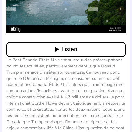
Le Pont Canada-États-Unis est au cœur des préoccupations
politiques actuelles, particulièrement depuis que Donald
Trump a menacé d’arrêter son ouverture. Ce nouveau pont,
qui relie l’Ontario au Michigan, est considéré comme un défi
aux relations Canada-États-Unis, alors que Trump exige des
compensations financières avant toute inauguration. Avec un
coût de construction évalué à 4,7 milliards de dollars, le pont
international Gordie Howe devrait théoriquement améliorer le
commerce et la circulation entre les deux nations. Cependant,
les tensions persistent, notamment en raison des tarifs sur le
Canada que Trump envisage d’imposer en réponse à des
enjeux commerciaux liés à la Chine. L’inauguration de ce pont