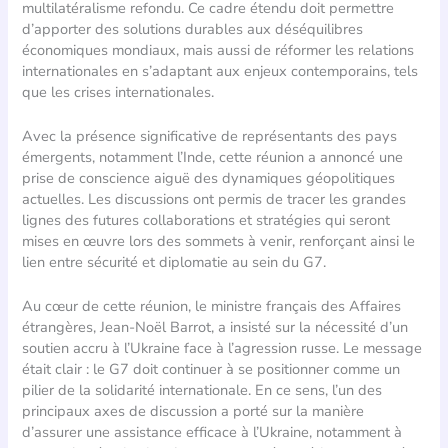
multilatéralisme refondu. Ce cadre étendu doit permettre
d’apporter des solutions durables aux déséquilibres
économiques mondiaux, mais aussi de réformer les relations
internationales en s’adaptant aux enjeux contemporains, tels
que les crises internationales.
Avec la présence significative de représentants des pays
émergents, notamment l’Inde, cette réunion a annoncé une
prise de conscience aiguë des dynamiques géopolitiques
actuelles. Les discussions ont permis de tracer les grandes
lignes des futures collaborations et stratégies qui seront
mises en œuvre lors des sommets à venir, renforçant ainsi le
lien entre sécurité et diplomatie au sein du G7.
Au cœur de cette réunion, le ministre français des Affaires
étrangères, Jean-Noël Barrot, a insisté sur la nécessité d’un
soutien accru à l’Ukraine face à l’agression russe. Le message
était clair : le G7 doit continuer à se positionner comme un
pilier de la solidarité internationale. En ce sens, l’un des
principaux axes de discussion a porté sur la manière
d’assurer une assistance efficace à l’Ukraine, notamment à