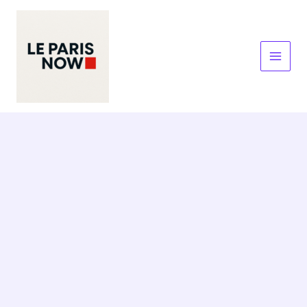
Skip
to
content