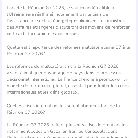
Lors de la Réunion G7 2026, le soutien indéfectible à
l’Ukraine sera réaffirmé, notamment par le biais de
l’assistance au secteur énergétique ukrainien. Les ministres
des Affaires étrangères discuteront des moyens de renforcer
cette aide face aux menaces russes.
Quelle est l’importance des réformes multilatéralisme G7 à la
Réunion G7 2026?
Les réformes du multilatéralisme à la Réunion G7 2026
visent à impliquer davantage de pays dans le processus
décisionnel international. La France cherche à promouvoir un
modèle de partenariat global, essentiel pour traiter les crises
internationales et les défis globaux.
Quelles crises internationales seront abordées lors de la
Réunion G7 2026?
La Réunion G7 2026 traitera plusieurs crises internationales,
notamment celles en Gaza, en Iran, au Venezuela, dans
l’Indo-Pacifique, au Soudan et en Haïti, afin de coordonner les