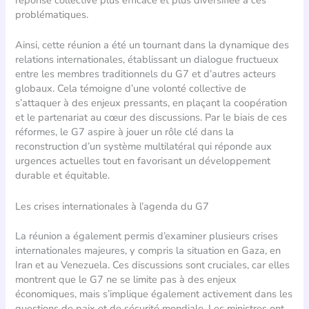
réponse collective plus efficace et plus diversifiée à ces
problématiques.
Ainsi, cette réunion a été un tournant dans la dynamique des
relations internationales, établissant un dialogue fructueux
entre les membres traditionnels du G7 et d’autres acteurs
globaux. Cela témoigne d’une volonté collective de
s’attaquer à des enjeux pressants, en plaçant la coopération
et le partenariat au cœur des discussions. Par le biais de ces
réformes, le G7 aspire à jouer un rôle clé dans la
reconstruction d’un système multilatéral qui réponde aux
urgences actuelles tout en favorisant un développement
durable et équitable.
Les crises internationales à l’agenda du G7
La réunion a également permis d’examiner plusieurs crises
internationales majeures, y compris la situation en Gaza, en
Iran et au Venezuela. Ces discussions sont cruciales, car elles
montrent que le G7 ne se limite pas à des enjeux
économiques, mais s’implique également activement dans les
questions de paix et de sécurité mondiale. Les ministres ont