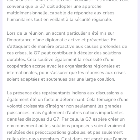
convenu que le G7 doit adopter une approche
multidimensionnelle, capable de répondre aux crises
humanitaires tout en veillant à la sécurité régionale.
Lors de la réunion, un accent particulier a été mis sur
l’importance d’une diplomatie active et préventive. En
s’attaquant de manière proactive aux causes profondes de
ces crises, le G7 peut contribuer à déceler des solutions
durables. Cela soulève également la nécessité d’une
coopération accrue avec les organisations régionales et
internationales, pour s’assurer que les réponses aux crises
soient adaptées et soutenues par une large coalition.
La présence des représentants indiens aux discussions a
également été un facteur déterminant. Cela témoigne d’une
volonté croissante d’intégrer non seulement les grandes
puissances, mais également d’autres nations importantes
dans les dialogues du G7. Par cela, le G7 espère créer un
environnement où les solutions proposées soient vraiment
reflétées des préoccupations globales, et pas seulement
celles des pays membres. C’est dans cet esprit que l’année