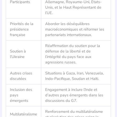
Participants
Allemagne, Royaume-Uni, États-
Unis, et le Haut Représentant de
l’UE.
Priorités de la
Aborder les déséquilibres
présidence
macroéconomiques et réformer les
française
partenariats internationaux.
Réaffirmation du soutien pour la
Soutien à
défense de la liberté et de
l’Ukraine
l’intégrité du pays face aux
agressions russes.
Autres crises
Situations à Gaza, Iran, Venezuela,
discutées
Indo-Pacifique, Soudan et Haïti.
Inclusion des
Engagement à inclure l’Inde et
pays
d’autres pays émergents dans les
émergents
discussions du G7.
Renforcement du multilatéralisme
Multilatéralisme
et résolution des crises selon le