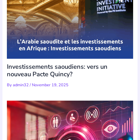
Investissements saoudiens: vers un
nouveau Pacte Quincy?
By
admin32
/
November 19, 2025