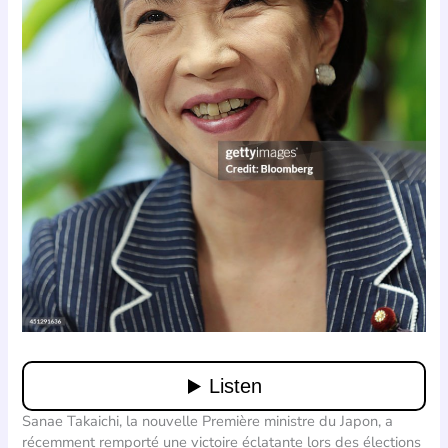
Sanae Takaichi, la nouvelle Première ministre du Japon, a
récemment remporté une victoire éclatante lors des élections