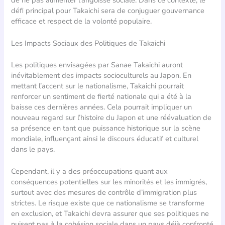
défi principal pour Takaichi sera de conjuguer gouvernance
efficace et respect de la volonté populaire.
Les Impacts Sociaux des Politiques de Takaichi
Les politiques envisagées par Sanae Takaichi auront
inévitablement des impacts socioculturels au Japon. En
mettant l’accent sur le nationalisme, Takaichi pourrait
renforcer un sentiment de fierté nationale qui a été à la
baisse ces dernières années. Cela pourrait impliquer un
nouveau regard sur l’histoire du Japon et une réévaluation de
sa présence en tant que puissance historique sur la scène
mondiale, influençant ainsi le discours éducatif et culturel
dans le pays.
Cependant, il y a des préoccupations quant aux
conséquences potentielles sur les minorités et les immigrés,
surtout avec des mesures de contrôle d’immigration plus
strictes. Le risque existe que ce nationalisme se transforme
en exclusion, et Takaichi devra assurer que ses politiques ne
nuisent pas à la cohésion sociale dans un pays déjà confronté