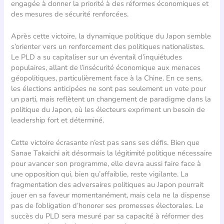
engagée à donner la priorité à des réformes économiques et
des mesures de sécurité renforcées.
Après cette victoire, la dynamique politique du Japon semble
s’orienter vers un renforcement des politiques nationalistes.
Le PLD a su capitaliser sur un éventail d’inquiétudes
populaires, allant de l’insécurité économique aux menaces
géopolitiques, particulièrement face à la Chine. En ce sens,
les élections anticipées ne sont pas seulement un vote pour
un parti, mais reflètent un changement de paradigme dans la
politique du Japon, où les électeurs expriment un besoin de
leadership fort et déterminé.
Cette victoire écrasante n’est pas sans ses défis. Bien que
Sanae Takaichi ait désormais la légitimité politique nécessaire
pour avancer son programme, elle devra aussi faire face à
une opposition qui, bien qu’affaiblie, reste vigilante. La
fragmentation des adversaires politiques au Japon pourrait
jouer en sa faveur momentanément, mais cela ne la dispense
pas de l’obligation d’honorer ses promesses électorales. Le
succès du PLD sera mesuré par sa capacité à réformer des