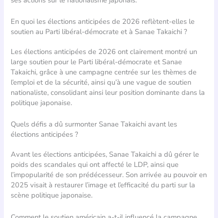
En quoi les élections anticipées de 2026 reflètent-elles le
soutien au Parti libéral-démocrate et à Sanae Takaichi ?
Les élections anticipées de 2026 ont clairement montré un
large soutien pour le Parti libéral-démocrate et Sanae
Takaichi, grâce à une campagne centrée sur les thèmes de
l’emploi et de la sécurité, ainsi qu’à une vague de soutien
nationaliste, consolidant ainsi leur position dominante dans la
politique japonaise.
Quels défis a dû surmonter Sanae Takaichi avant les
élections anticipées ?
Avant les élections anticipées, Sanae Takaichi a dû gérer le
poids des scandales qui ont affecté le LDP, ainsi que
l’impopularité de son prédécesseur. Son arrivée au pouvoir en
2025 visait à restaurer l’image et l’efficacité du parti sur la
scène politique japonaise.
Comment le soutien américain a-t-il influencé la campagne