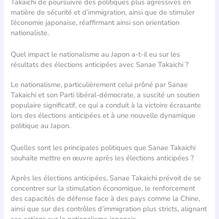
Takaichi de poursuivre des politiques plus agressives en
matière de sécurité et d’immigration, ainsi que de stimuler
l’économie japonaise, réaffirmant ainsi son orientation
nationaliste.
Quel impact le nationalisme au Japon a-t-il eu sur les
résultats des élections anticipées avec Sanae Takaichi ?
Le nationalisme, particulièrement celui prôné par Sanae
Takaichi et son Parti libéral-démocrate, a suscité un soutien
populaire significatif, ce qui a conduit à la victoire écrasante
lors des élections anticipées et à une nouvelle dynamique
politique au Japon.
Quelles sont les principales politiques que Sanae Takaichi
souhaite mettre en œuvre après les élections anticipées ?
Après les élections anticipées, Sanae Takaichi prévoit de se
concentrer sur la stimulation économique, le renforcement
des capacités de défense face à des pays comme la Chine,
ainsi que sur des contrôles d’immigration plus stricts, alignant
ses actions sur le nationalisme japonais.