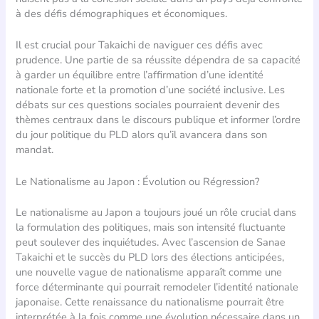
à des défis démographiques et économiques.
Il est crucial pour Takaichi de naviguer ces défis avec
prudence. Une partie de sa réussite dépendra de sa capacité
à garder un équilibre entre l’affirmation d’une identité
nationale forte et la promotion d’une société inclusive. Les
débats sur ces questions sociales pourraient devenir des
thèmes centraux dans le discours publique et informer l’ordre
du jour politique du PLD alors qu’il avancera dans son
mandat.
Le Nationalisme au Japon : Évolution ou Régression?
Le nationalisme au Japon a toujours joué un rôle crucial dans
la formulation des politiques, mais son intensité fluctuante
peut soulever des inquiétudes. Avec l’ascension de Sanae
Takaichi et le succès du PLD lors des élections anticipées,
une nouvelle vague de nationalisme apparaît comme une
force déterminante qui pourrait remodeler l’identité nationale
japonaise. Cette renaissance du nationalisme pourrait être
interprétée à la fois comme une évolution nécessaire dans un