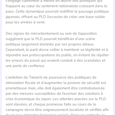
s’engage clairement à mettre en œuvre des politiques qui
frappent au cœur du sentiment nationaliste croissant dans le
pays. Cette dynamique pourrait redéfinir le paysage politique
japonais, offrant au PLD l’occasion de créer une base solide
pour les années à venir.
Des signes de mécontentement au sein de l’opposition
suggèrent que le PLD pourrait bénéficier d’une scène
politique largement dominée par ses propres idéaux.
Cependant, le parti devra veiller à maintenir sa légitimité et à
répondre aux préoccupations du public, en évitant de répéter
les erreurs du passé qui avaient conduit à des scandales et
une perte de confiance.
L’ambition de Takaichi de poursuivre des politiques de
stimulation fiscale et d’augmenter la posture de sécurité est
prometteuse mais, elle doit également être contrebalancée
par des mesures susceptibles de favoriser des solutions à
crise économique du Japon. Les attentes placées sur le PLD
sont élevées, et chaque promesse faite au cours de la
campagne devra être soigneusement localisée et vérifiée afin
de ne pas alimenter l’angoisse sociale. Dans ce contexte, le