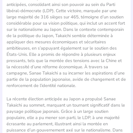
anticipées, consolidant ainsi son pouvoir au sein du Parti
libéral-démocrate (LDP). Cette victoire, marquée par une
large majorité de 316 sièges sur 465, témoigne d’un soutien
considérable pour sa vision politique, qui inclut un accent fort
sur le nationalisme au Japon. Dans le contexte contemporain
de la politique du Japon, Takaichi semble déterminée à
appliquer des mesures économiques et sécuritaires
ambitieuses, en s’appuyant également sur le soutien des
États-Unis. Elle a promis de répondre à plusieurs enjeux
pressants, tels que la montée des tensions avec la Chine et
la nécessité d’une réforme économique. À travers sa
campagne, Sanae Takaichi a su incarner les aspirations d’une
partie de la population japonaise, avide de changement et de
renforcement de l’identité nationale.
La récente élection anticipée au Japon a propulsé Sanae
Takaichi au sommet, marquant un tournant significatif dans le
paysage politique japonais. Grâce à un large soutien
populaire, elle a pu mener son parti, le LDP, à une majorité
écrasante au parlement, illustrant ainsi la montée en
puissance d’un gouvernement axé sur le nationalisme. Dans