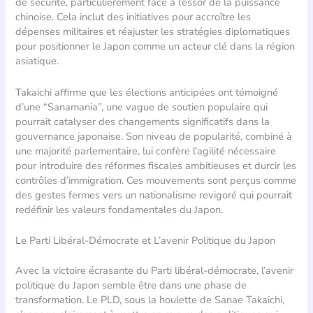
de sécurité, particulièrement face à l’essor de la puissance
chinoise. Cela inclut des initiatives pour accroître les
dépenses militaires et réajuster les stratégies diplomatiques
pour positionner le Japon comme un acteur clé dans la région
asiatique.
Takaichi affirme que les élections anticipées ont témoigné
d’une “Sanamania”, une vague de soutien populaire qui
pourrait catalyser des changements significatifs dans la
gouvernance japonaise. Son niveau de popularité, combiné à
une majorité parlementaire, lui confère l’agilité nécessaire
pour introduire des réformes fiscales ambitieuses et durcir les
contrôles d’immigration. Ces mouvements sont perçus comme
des gestes fermes vers un nationalisme revigoré qui pourrait
redéfinir les valeurs fondamentales du Japon.
Le Parti Libéral-Démocrate et L’avenir Politique du Japon
Avec la victoire écrasante du Parti libéral-démocrate, l’avenir
politique du Japon semble être dans une phase de
transformation. Le PLD, sous la houlette de Sanae Takaichi,