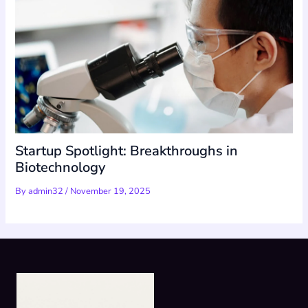
Startup Spotlight: Breakthroughs in
Biotechnology
By
admin32
/
November 19, 2025