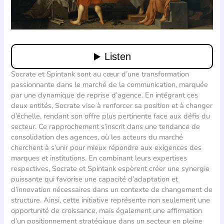
Socrate et Spintank sont au cœur d’une transformation
passionnante dans le marché de la communication, marquée
par une dynamique de reprise d’agence. En intégrant ces
deux entités, Socrate vise à renforcer sa position et à changer
d’échelle, rendant son offre plus pertinente face aux défis du
secteur. Ce rapprochement s’inscrit dans une tendance de
consolidation des agences, où les acteurs du marché
cherchent à s’unir pour mieux répondre aux exigences des
marques et institutions. En combinant leurs expertises
respectives, Socrate et Spintank espèrent créer une synergie
puissante qui favorise une capacité d’adaptation et
d’innovation nécessaires dans un contexte de changement de
structure. Ainsi, cette initiative représente non seulement une
opportunité de croissance, mais également une affirmation
d’un positionnement stratégique dans un secteur en pleine