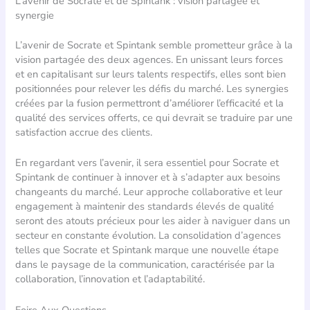
L’avenir de Socrate et de Spintank : vision partagée et
synergie
L’avenir de Socrate et Spintank semble prometteur grâce à la
vision partagée des deux agences. En unissant leurs forces
et en capitalisant sur leurs talents respectifs, elles sont bien
positionnées pour relever les défis du marché. Les synergies
créées par la fusion permettront d’améliorer l’efficacité et la
qualité des services offerts, ce qui devrait se traduire par une
satisfaction accrue des clients.
En regardant vers l’avenir, il sera essentiel pour Socrate et
Spintank de continuer à innover et à s’adapter aux besoins
changeants du marché. Leur approche collaborative et leur
engagement à maintenir des standards élevés de qualité
seront des atouts précieux pour les aider à naviguer dans un
secteur en constante évolution. La consolidation d’agences
telles que Socrate et Spintank marque une nouvelle étape
dans le paysage de la communication, caractérisée par la
collaboration, l’innovation et l’adaptabilité.
Foire Aux Questions