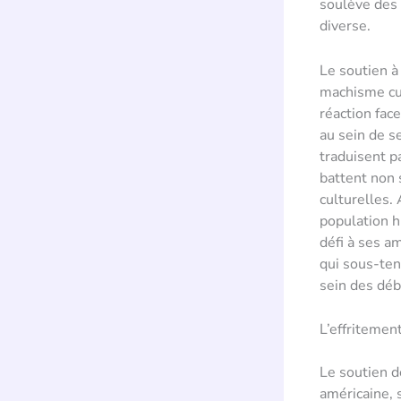
soulève des 
diverse.
Le soutien à
machisme cu
réaction face
au sein de s
traduisent p
battent non 
culturelles.
population h
défi à ses a
qui sous-ten
sein des déb
L’effritemen
Le soutien d
américaine, 