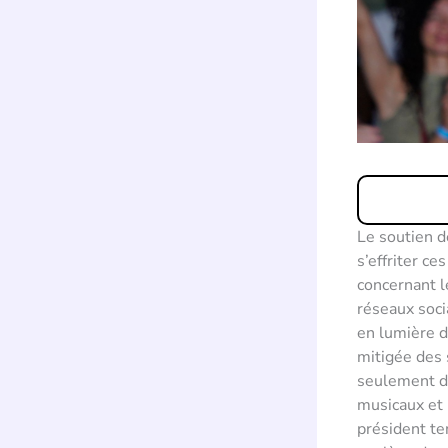
Le soutien d
s’effriter c
concernant l
réseaux soci
en lumière d
mitigée des 
seulement da
musicaux et 
président te