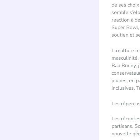
de ses choix
semble s’élo
réaction à d
Super Bowl, 
soutien et s
La culture m
masculinité,
Bad Bunny, j
conservateu
jeunes, en p
inclusives, 
Les répercus
Les récentes
partisans. S
nouvelle gén