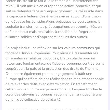
Breton insiste sur le fait que le temps de l’indifférence est
révolu. Il voit une Union européenne active, proactive et qui
sait se défendre face aux enjeux globaux. La clé réside dans
la capacité à fédérer des énergies vives autour d’une vision
qui dépasse les considérations politiques de court terme. Il
souhaite transformer les préoccupations en opportunités, un
défi ambitieux mais réalisable, à condition de forger des
alliances solides et d’apprendre les uns des autres.
Ce projet inclut une réflexion sur les valeurs communes qui
fondent l’Union européenne. Pour réussir à rassembler les
différentes sensibilités politiques, Breton plaide pour un
retour aux fondamentaux de l’idée européenne, centrée sur la
coopération, la paix et la protection des droits de l’homme.
Cela passe également par un engagement à bâtir une
Europe qui soit fière de ses réalisations tout en étant capable
de relever des défis avec détermination. En transformant
cette vision en un message rassembleur, il espère toucher le
cœur des citoyens européens, redonnant ainsi vigueur à une
dynamique collective de solidarité.