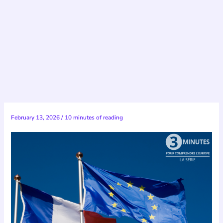
February 13, 2026
/
10 minutes of reading