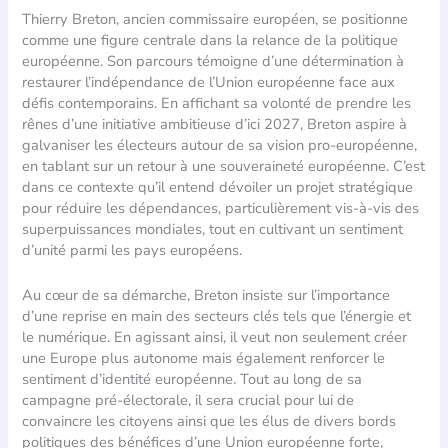
Thierry Breton, ancien commissaire européen, se positionne
comme une figure centrale dans la relance de la politique
européenne. Son parcours témoigne d’une détermination à
restaurer l’indépendance de l’Union européenne face aux
défis contemporains. En affichant sa volonté de prendre les
rênes d’une initiative ambitieuse d’ici 2027, Breton aspire à
galvaniser les électeurs autour de sa vision pro-européenne,
en tablant sur un retour à une souveraineté européenne. C’est
dans ce contexte qu’il entend dévoiler un projet stratégique
pour réduire les dépendances, particulièrement vis-à-vis des
superpuissances mondiales, tout en cultivant un sentiment
d’unité parmi les pays européens.
Au cœur de sa démarche, Breton insiste sur l’importance
d’une reprise en main des secteurs clés tels que l’énergie et
le numérique. En agissant ainsi, il veut non seulement créer
une Europe plus autonome mais également renforcer le
sentiment d’identité européenne. Tout au long de sa
campagne pré-électorale, il sera crucial pour lui de
convaincre les citoyens ainsi que les élus de divers bords
politiques des bénéfices d’une Union européenne forte,