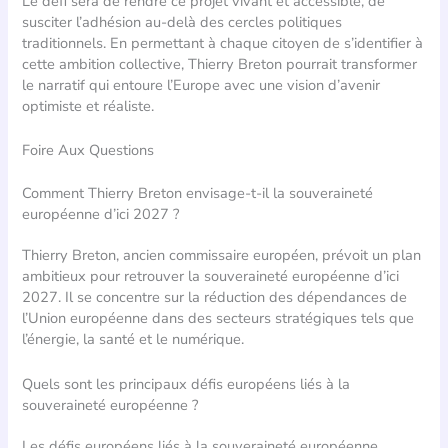
Le défi sera de rendre ce projet vivant et accessible, de
susciter l’adhésion au-delà des cercles politiques
traditionnels. En permettant à chaque citoyen de s’identifier à
cette ambition collective, Thierry Breton pourrait transformer
le narratif qui entoure l’Europe avec une vision d’avenir
optimiste et réaliste.
Foire Aux Questions
Comment Thierry Breton envisage-t-il la souveraineté
européenne d’ici 2027 ?
Thierry Breton, ancien commissaire européen, prévoit un plan
ambitieux pour retrouver la souveraineté européenne d’ici
2027. Il se concentre sur la réduction des dépendances de
l’Union européenne dans des secteurs stratégiques tels que
l’énergie, la santé et le numérique.
Quels sont les principaux défis européens liés à la
souveraineté européenne ?
Les défis européens liés à la souveraineté européenne