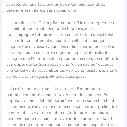
capable de faire face aux enjeux internationaux et de
défendre ses intérêts sans compromis.
Les ambitions de Thierry Breton pour l’Union européenne ne
se limitent pas simplement à déclarations, mais
s’accompagnent de promesses concrètes. Son objectif est
clair : offrir une alternative viable à celles et ceux qui
craignent une ‘vassalisation’ des nations européennes. Dans
un monde où la concurrence géopolitique s’intensifie, il
souligne que l’Europe doit se projeter comme une entité forte
et indépendante. Son appel à une “union sacrée” est aussi
une tentative de rassembler les voix de la résistance, allant
au-delà des clivages politiques classiques.
Loin d’être un projet isolé, la vision de Breton pourrait
potentiellement résonner à travers tout le continent. En
appelant à une solidarité européenne dans sa recherche de
souveraineté, il invite à une réflexion sur ce que signifie être
membre de l’UE à l’ère moderne. Cette approche pourrait
faire évoluer le discours sur l’avenir de l’Europe, rendant la
souveraineté européenne non seulement une aspiration, mais