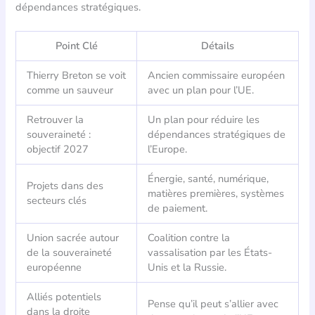
dépendances stratégiques.
Point Clé
Détails
Thierry Breton se voit
Ancien commissaire européen
comme un sauveur
avec un plan pour l’UE.
Retrouver la
Un plan pour réduire les
souveraineté :
dépendances stratégiques de
objectif 2027
l’Europe.
Énergie, santé, numérique,
Projets dans des
matières premières, systèmes
secteurs clés
de paiement.
Union sacrée autour
Coalition contre la
de la souveraineté
vassalisation par les États-
européenne
Unis et la Russie.
Alliés potentiels
Pense qu’il peut s’allier avec
dans la droite