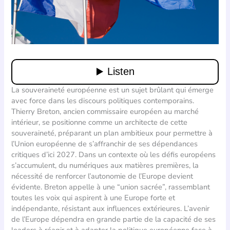
La souveraineté européenne est un sujet brûlant qui émerge
avec force dans les discours politiques contemporains.
Thierry Breton, ancien commissaire européen au marché
intérieur, se positionne comme un architecte de cette
souveraineté, préparant un plan ambitieux pour permettre à
l’Union européenne de s’affranchir de ses dépendances
critiques d’ici 2027. Dans un contexte où les défis européens
s’accumulent, du numériques aux matières premières, la
nécessité de renforcer l’autonomie de l’Europe devient
évidente. Breton appelle à une “union sacrée”, rassemblant
toutes les voix qui aspirent à une Europe forte et
indépendante, résistant aux influences extérieures. L’avenir
de l’Europe dépendra en grande partie de la capacité de ses
leaders à réagir et à adapter la politique européenne face à