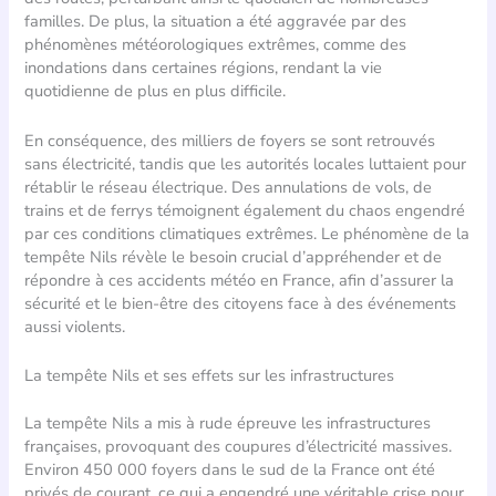
familles. De plus, la situation a été aggravée par des
phénomènes météorologiques extrêmes, comme des
inondations dans certaines régions, rendant la vie
quotidienne de plus en plus difficile.
En conséquence, des milliers de foyers se sont retrouvés
sans électricité, tandis que les autorités locales luttaient pour
rétablir le réseau électrique. Des annulations de vols, de
trains et de ferrys témoignent également du chaos engendré
par ces conditions climatiques extrêmes. Le phénomène de la
tempête Nils révèle le besoin crucial d’appréhender et de
répondre à ces accidents météo en France, afin d’assurer la
sécurité et le bien-être des citoyens face à des événements
aussi violents.
La tempête Nils et ses effets sur les infrastructures
La tempête Nils a mis à rude épreuve les infrastructures
françaises, provoquant des coupures d’électricité massives.
Environ 450 000 foyers dans le sud de la France ont été
privés de courant, ce qui a engendré une véritable crise pour