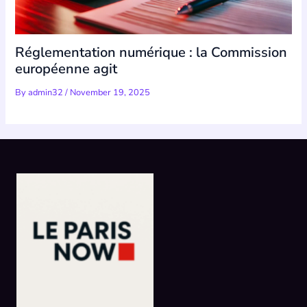
Réglementation numérique : la Commission
européenne agit
By
admin32
/
November 19, 2025