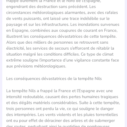
frappé durement la France et le nord de l’Espagne,
engendrant des destruction sans précédent. Les
circonstances météorologiques alarmantes, avec des rafales
de vents puissants, ont laissé une trace indélébile sur le
paysage et sur les infrastructures. Les inondations survenues
en Espagne, combinées aux coupures de courant en France,
illustrent les conséquences dévastatrices de cette tempête.
Alors que des milliers de personnes se retrouvent sans
électricité, les services de secours s’efforcent de rétablir la
situation malgré les conditions difficiles. Ce type de climat
extrême souligne l’importance d’une vigilance constante face
aux prévisions météorologiques.
Les conséquences dévastatrices de la tempête Nils
La tempête Nils a frappé la France et l’Espagne avec une
intensité redoutable, causant des pertes humaines tragiques
et des dégâts matériels considérables. Suite à cette tempête,
trois personnes ont perdu la vie, ce qui souligne le danger
des intempéries. Les vents violents et les pluies torrentielles
ont eu pour effet de déraciner des arbres et de submerger
des routes, perturbant ainsi le quotidien de nombreuses