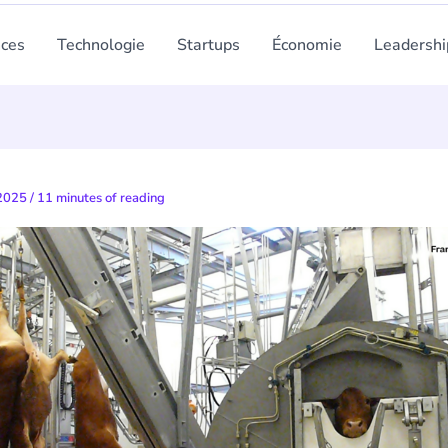
nces
Technologie
Startups
Économie
Leadershi
 2025
/
11 minutes of reading