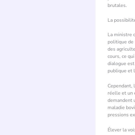
brutales.
La possibili
La ministre 
politique de
des agricult
cours, ce qu
dialogue est
publique et 
Cependant, l
réelle et un
demandent un
maladie bovi
pressions ex
Élever la voi