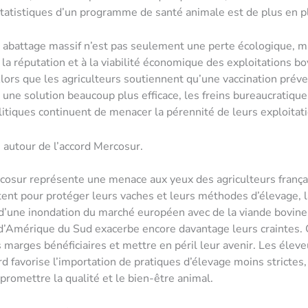
tatistiques d’un programme de santé animale est de plus en p
t abattage massif n’est pas seulement une perte écologique, ma
la réputation et à la viabilité économique des exploitations b
Alors que les agriculteurs soutiennent qu’une vaccination prév
e une solution beaucoup plus efficace, les freins bureaucratique
litiques continuent de menacer la pérennité de leurs exploitat
 autour de l’accord Mercosur.
cosur représente une menace aux yeux des agriculteurs frança
ttent pour protéger leurs vaches et leurs méthodes d’élevage, l
d’une inondation du marché européen avec de la viande bovine
’Amérique du Sud exacerbe encore davantage leurs craintes. C
s marges bénéficiaires et mettre en péril leur avenir. Les élev
rd favorise l’importation de pratiques d’élevage moins strictes,
promettre la qualité et le bien-être animal.