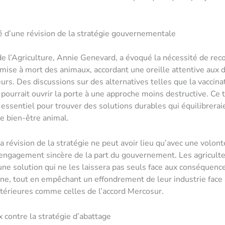
té d’une révision de la stratégie gouvernementale
de l’Agriculture, Annie Genevard, a évoqué la nécessité de reco
 mise à mort des animaux, accordant une oreille attentive au
eurs. Des discussions sur des alternatives telles que la vaccina
i pourrait ouvrir la porte à une approche moins destructive. Ce 
 essentiel pour trouver des solutions durables qui équilibrerai
le bien-être animal.
a révision de la stratégie ne peut avoir lieu qu’avec une volont
 engagement sincère de la part du gouvernement. Les agricult
e solution qui ne les laissera pas seuls face aux conséquence
ne, tout en empêchant un effondrement de leur industrie face
térieures comme celles de l’accord Mercosur.
x contre la stratégie d’abattage