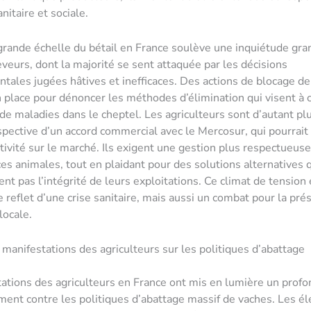
anitaire et sociale.
 grande échelle du bétail en France soulève une inquiétude gra
eveurs, dont la majorité se sent attaquée par les décisions
ales jugées hâtives et inefficaces. Des actions de blocage de
 place pour dénoncer les méthodes d’élimination qui visent à c
de maladies dans le cheptel. Les agriculteurs sont d’autant pl
rspective d’un accord commercial avec le Mercosur, qui pourrai
tivité sur le marché. Ils exigent une gestion plus respectueuse
es animales, tout en plaidant pour des solutions alternatives 
t pas l’intégrité de leurs exploitations. Ce climat de tension
 reflet d’une crise sanitaire, mais aussi un combat pour la pré
 locale.
 manifestations des agriculteurs sur les politiques d’abattage
ations des agriculteurs en France ont mis en lumière un profo
nt contre les politiques d’abattage massif de vaches. Les él