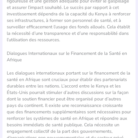
rigoureuse et une gestion adéquate pour éviter le gaspillage
et assurer l’impact souhaité. Le succès par rapport à cet
investissement dépendra de la capacité du Kenya à renforcer
ses infrastructures, à former son personnel de santé, et à
surveiller efficacement l’usage des fonds alloués. Cela établit
la nécessité d’une transparence et d’une responsabilité dans
l’utilisation des ressources.
Dialogues Internationaux sur le Financement de la Santé en
Afrique
Les dialogues internationaux portant sur le financement de la
santé en Afrique sont cruciaux pour établir des partenariats
durables entre les nations. L’accord entre le Kenya et les
États-Unis pourrait stimuler d’autres discussions sur la façon
dont le soutien financier peut être organisé pour d’autres
pays du continent. Il existe une reconnaissance croissante
que des financements supplémentaires sont nécessaires pour
renforcer les systèmes de santé en Afrique et répondre aux
besoins immédiats de santé publique. Cela nécessite un
engagement collectif de la part des gouvernements,
d’organisations non gouvernementales et du secteur privé.