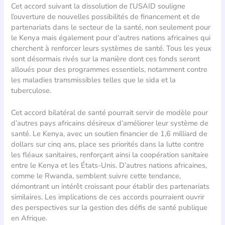
Cet accord suivant la dissolution de l’USAID souligne
l’ouverture de nouvelles possibilités de financement et de
partenariats dans le secteur de la santé, non seulement pour
le Kenya mais également pour d’autres nations africaines qui
cherchent à renforcer leurs systèmes de santé. Tous les yeux
sont désormais rivés sur la manière dont ces fonds seront
alloués pour des programmes essentiels, notamment contre
les maladies transmissibles telles que le sida et la
tuberculose.
Cet accord bilatéral de santé pourrait servir de modèle pour
d’autres pays africains désireux d’améliorer leur système de
santé. Le Kenya, avec un soutien financier de 1,6 milliard de
dollars sur cinq ans, place ses priorités dans la lutte contre
les fléaux sanitaires, renforçant ainsi la coopération sanitaire
entre le Kenya et les États-Unis. D’autres nations africaines,
comme le Rwanda, semblent suivre cette tendance,
démontrant un intérêt croissant pour établir des partenariats
similaires. Les implications de ces accords pourraient ouvrir
des perspectives sur la gestion des défis de santé publique
en Afrique.