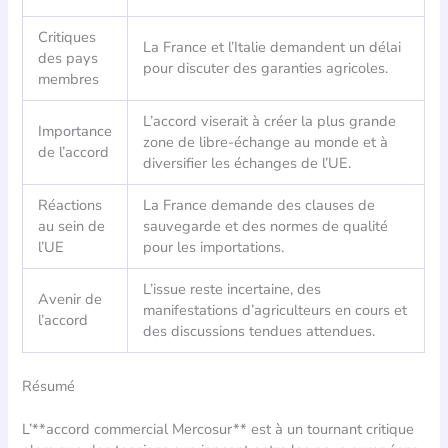
Critiques
La France et l’Italie demandent un délai
des pays
pour discuter des garanties agricoles.
membres
L’accord viserait à créer la plus grande
Importance
zone de libre-échange au monde et à
de l’accord
diversifier les échanges de l’UE.
Réactions
La France demande des clauses de
au sein de
sauvegarde et des normes de qualité
l’UE
pour les importations.
L’issue reste incertaine, des
Avenir de
manifestations d’agriculteurs en cours et
l’accord
des discussions tendues attendues.
Résumé
L’**accord commercial Mercosur** est à un tournant critique