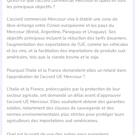
Qu’est-ce que l’accord commercial Mercosur et quels en sont
les principaux objectifs ?
L’accord commercial Mercosur vise à établir une zone de
libre-échange entre l’Union européenne et les pays du
Mercosur (Brésil, Argentine, Paraguay et Uruguay). Ses
objectifs principaux incluent la réduction des tarifs douaniers,
l’augmentation des exportations de l’UE, comme les véhicules
et les vins, et la facilitation des importations de produits sud-
américains, tels que la viande bovine et le soja.
Pourquoi l’Italie et la France demandent-elles un retard dans
l’approbation de l’accord UE Mercosur ?
L’Italie et la France, préoccupées par la protection de leur
secteur agricole, ont demandé un délai avant d’approuver
l’accord UE Mercosur. Elles souhaitent obtenir des garanties
solides, notamment des clauses de sauvegarde et des
normes environnementales plus strictes pour protéger leurs
agriculteurs des importations sud-américaines.
Quel est le point de vue des autres pays européens