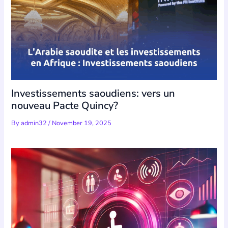
Investissements saoudiens: vers un
nouveau Pacte Quincy?
By
admin32
/
November 19, 2025