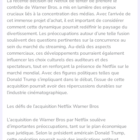
La récente décision de Netflix de tenter de prendre le
contrôle de Warner Bros. a mis en lumière des enjeux
cruciaux liés à la concentration des médias. Avec l’arrivée de
cet immense projet d’achat, il est important de considérer
comment cette dynamique pourrait redéfinir le paysage du
divertissement. Les préoccupations autour d’une telle fusion
soulèvent des questions pertinentes sur la concurrence au
sein du marché du streaming. Au-delà des aspects
commerciaux, ces développements pourraient également
influencer les choix culturels des auditeurs et des
spectateurs, tout en renforçant la présence de Netflix sur le
marché mondial. Avec des figures politiques telles que
Donald Trump s’impliquant dans le débat, l’issue de cette
acquisition pourrait avoir des répercussions durables sur
l’industrie cinématographique.
Les défis de l’acquisition Netflix Warner Bros
L’acquisition de Warner Bros par Netflix soulève
d’importantes préoccupations, tant sur le plan économique
que juridique. Selon le président américain Donald Trump,
cette opération pourrait avoir des implications antitrust