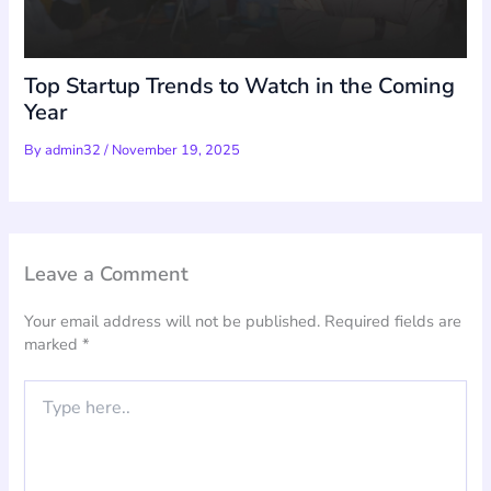
Top Startup Trends to Watch in the Coming
Year
By
admin32
/
November 19, 2025
Leave a Comment
Your email address will not be published.
Required fields are
marked
*
Type
here..