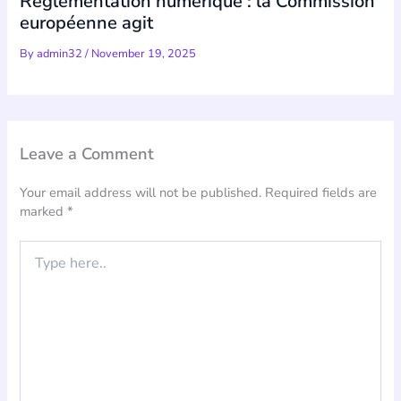
Réglementation numérique : la Commission
européenne agit
By
admin32
/
November 19, 2025
Leave a Comment
Your email address will not be published.
Required fields are
marked
*
Type
here..