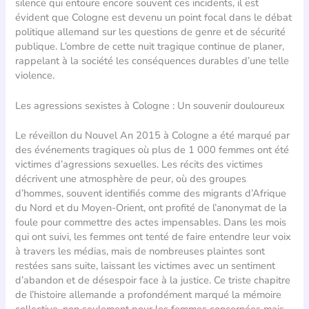
silence qui entoure encore souvent ces incidents, il est
évident que Cologne est devenu un point focal dans le débat
politique allemand sur les questions de genre et de sécurité
publique. L’ombre de cette nuit tragique continue de planer,
rappelant à la société les conséquences durables d’une telle
violence.
Les agressions sexistes à Cologne : Un souvenir douloureux
Le réveillon du Nouvel An 2015 à Cologne a été marqué par
des événements tragiques où plus de 1 000 femmes ont été
victimes d’agressions sexuelles. Les récits des victimes
décrivent une atmosphère de peur, où des groupes
d’hommes, souvent identifiés comme des migrants d’Afrique
du Nord et du Moyen-Orient, ont profité de l’anonymat de la
foule pour commettre des actes impensables. Dans les mois
qui ont suivi, les femmes ont tenté de faire entendre leur voix
à travers les médias, mais de nombreuses plaintes sont
restées sans suite, laissant les victimes avec un sentiment
d’abandon et de désespoir face à la justice. Ce triste chapitre
de l’histoire allemande a profondément marqué la mémoire
collective, non seulement pour les femmes concernées mais