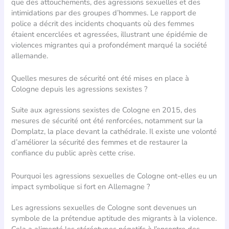
que des attouchements, des agressions sexuelles et des
intimidations par des groupes d’hommes. Le rapport de
police a décrit des incidents choquants où des femmes
étaient encerclées et agressées, illustrant une épidémie de
violences migrantes qui a profondément marqué la société
allemande.
Quelles mesures de sécurité ont été mises en place à
Cologne depuis les agressions sexistes ?
Suite aux agressions sexistes de Cologne en 2015, des
mesures de sécurité ont été renforcées, notamment sur la
Domplatz, la place devant la cathédrale. Il existe une volonté
d’améliorer la sécurité des femmes et de restaurer la
confiance du public après cette crise.
Pourquoi les agressions sexuelles de Cologne ont-elles eu un
impact symbolique si fort en Allemagne ?
Les agressions sexuelles de Cologne sont devenues un
symbole de la prétendue aptitude des migrants à la violence.
Cela a alimenté les stéréotypes négatifs à l’encontre des