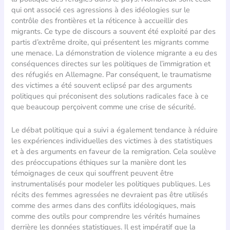
qui ont associé ces agressions à des idéologies sur le
contrôle des frontières et la réticence à accueillir des
migrants. Ce type de discours a souvent été exploité par des
partis d’extrême droite, qui présentent les migrants comme
une menace. La démonstration de violence migrante a eu des
conséquences directes sur les politiques de l’immigration et
des réfugiés en Allemagne. Par conséquent, le traumatisme
des victimes a été souvent eclipsé par des arguments
politiques qui préconisent des solutions radicales face à ce
que beaucoup perçoivent comme une crise de sécurité.
Le débat politique qui a suivi a également tendance à réduire
les expériences individuelles des victimes à des statistiques
et à des arguments en faveur de la remigration. Cela soulève
des préoccupations éthiques sur la manière dont les
témoignages de ceux qui souffrent peuvent être
instrumentalisés pour modeler les politiques publiques. Les
récits des femmes agressées ne devraient pas être utilisés
comme des armes dans des conflits idéologiques, mais
comme des outils pour comprendre les vérités humaines
derrière les données statistiques. Il est impératif que la