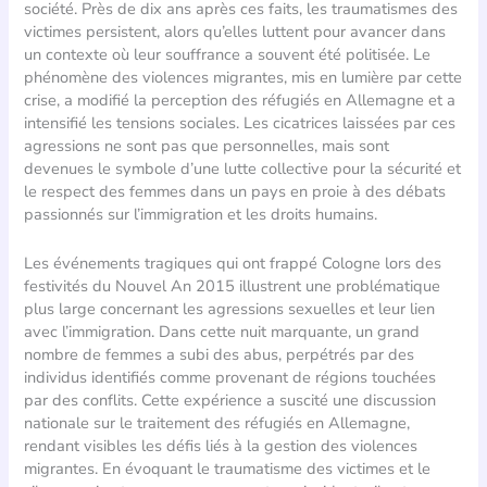
société. Près de dix ans après ces faits, les traumatismes des
victimes persistent, alors qu’elles luttent pour avancer dans
un contexte où leur souffrance a souvent été politisée. Le
phénomène des violences migrantes, mis en lumière par cette
crise, a modifié la perception des réfugiés en Allemagne et a
intensifié les tensions sociales. Les cicatrices laissées par ces
agressions ne sont pas que personnelles, mais sont
devenues le symbole d’une lutte collective pour la sécurité et
le respect des femmes dans un pays en proie à des débats
passionnés sur l’immigration et les droits humains.
Les événements tragiques qui ont frappé Cologne lors des
festivités du Nouvel An 2015 illustrent une problématique
plus large concernant les agressions sexuelles et leur lien
avec l’immigration. Dans cette nuit marquante, un grand
nombre de femmes a subi des abus, perpétrés par des
individus identifiés comme provenant de régions touchées
par des conflits. Cette expérience a suscité une discussion
nationale sur le traitement des réfugiés en Allemagne,
rendant visibles les défis liés à la gestion des violences
migrantes. En évoquant le traumatisme des victimes et le