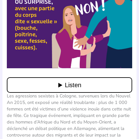
Les agressions sexistes à Cologne, survenues lors du Nouvel
An 2015, ont exposé une réalité troublante : plus de 1 000
femmes ont été victimes d’une violence inouïe dans cette nuit
de fête. Ce tragique événement, impliquant en grande partie
des hommes d’Afrique du Nord et du Moyen-Orient, a
déclenché un débat politique en Allemagne, alimentant la
controverse autour des migrants et de leur impact sur la