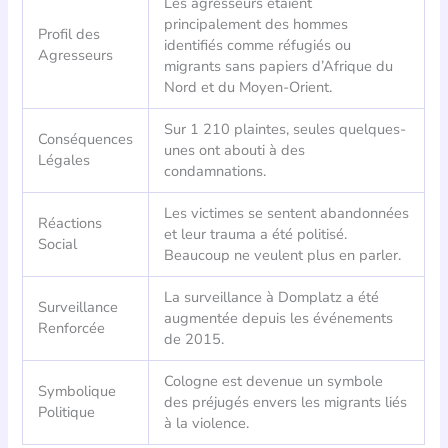
Les agresseurs étaient
principalement des hommes
Profil des
identifiés comme réfugiés ou
Agresseurs
migrants sans papiers d’Afrique du
Nord et du Moyen-Orient.
Sur 1 210 plaintes, seules quelques-
Conséquences
unes ont abouti à des
Légales
condamnations.
Les victimes se sentent abandonnées
Réactions
et leur trauma a été politisé.
Social
Beaucoup ne veulent plus en parler.
La surveillance à Domplatz a été
Surveillance
augmentée depuis les événements
Renforcée
de 2015.
Cologne est devenue un symbole
Symbolique
des préjugés envers les migrants liés
Politique
à la violence.