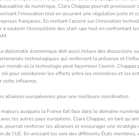
bassadrice du numérique. Clara Chappaz pourrait promouvoir 
avorisant l’innovation tout en assurant une régulation juste et 
reprises françaises. En mettant l’accent sur l’innovation techno
er à soutenir l’écosystème des start-ups tout en confrontant le
AM.
 la diplomatie économique doit aussi inclure des discussions s
artenariats technologiques qui renforcent la présence et l’infl
un monde où la technologie peut façonniser l’avenir. Chappaz 
e clé pour coordonner les efforts entre les ministères et les ent
 cette influence.
es alliances européennes pour une meilleure coordination
 majeurs auxquels la France fait face dans le domaine numériq
 avec les autres pays européens. Clara Chappaz, en tant qu’a
, pourrait renforcer les alliances et encourager une stratégi
ein de l’UE. En unissant les voix des différents États membres, 