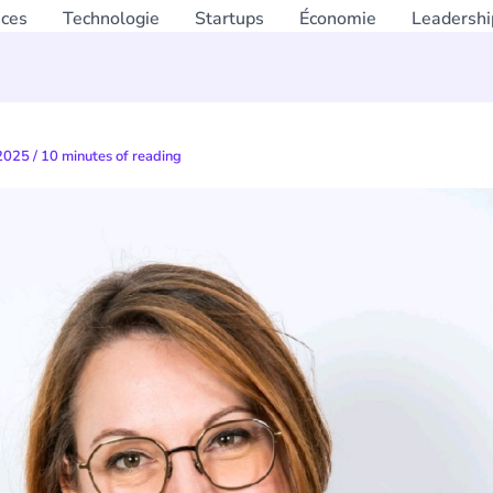
nces
Technologie
Startups
Économie
Leadershi
 2025
/
10 minutes of reading