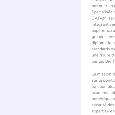
marquer un t
Spécialisée 
GAFAM, sa no
intégrant se
expérience a
grandes entre
diplomatie n
standards de
une figure c
par les Big T
La mission d
sur le point
fonction plus
économie int
numérique on
sécurité des
expertise en 