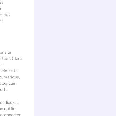
es
on
enjeux
es
ans le
cteur. Clara
un
sein de la
 numérique,
nologique
ech.
ndiaux, il
n qui lie
reconnecter