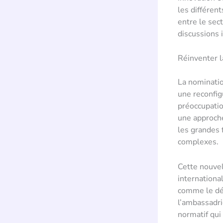
les différen
entre le sect
discussions 
Réinventer l
La nominatio
une reconfig
préoccupatio
une approche
les grandes 
complexes.
Cette nouvel
international
comme le dé
l’ambassadri
normatif qui