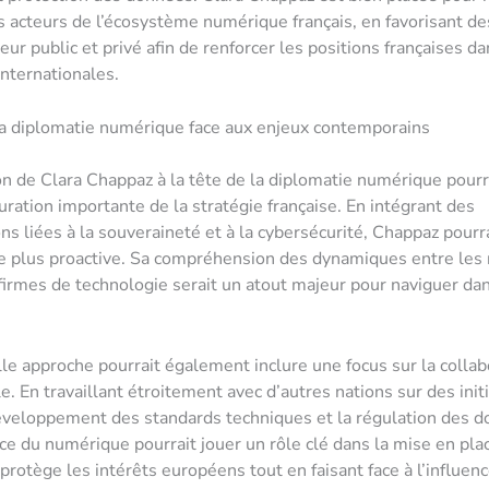
ts acteurs de l’écosystème numérique français, en favorisant d
eur public et privé afin de renforcer les positions françaises d
internationales.
a diplomatie numérique face aux enjeux contemporains
n de Clara Chappaz à la tête de la diplomatie numérique pourra
uration importante de la stratégie française. En intégrant des
ns liées à la souveraineté et à la cybersécurité, Chappaz pourra
 plus proactive. Sa compréhension des dynamiques entre les 
firmes de technologie serait un atout majeur pour naviguer da
le approche pourrait également inclure une focus sur la collab
e. En travaillant étroitement avec d’autres nations sur des init
veloppement des standards techniques et la régulation des d
ce du numérique pourrait jouer un rôle clé dans la mise en pla
 protège les intérêts européens tout en faisant face à l’influen