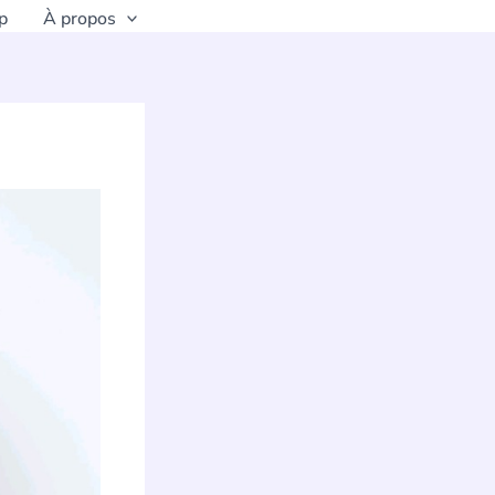
p
À propos