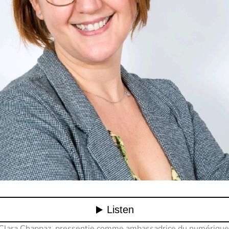
 Clara Chappaz, pressentie comme ambassadrice du numérique,