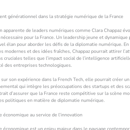
nt générationnel dans la stratégie numérique de la France
on apparente de leaders numériques comme Clara Chappaz év
écessaire pour la France. Un leadership jeune et dynamique 
uvel élan pour aborder les défis de la diplomatie numérique. En
 modernes et des idées fraîches, Chappaz pourrait attirer l’at
 cruciales telles que l’impact social de l’intelligence artificiell
té des entreprises technologiques.
 sur son expérience dans la French Tech, elle pourrait créer un
emental qui intègre les préoccupations des startups et des sc
rait d’assurer que la France reste compétitive sur la scène mo
ses politiques en matière de diplomatie numérique.
e économique au service de l’innovation
e économique est un enjeu majeur dans le paysage contempora