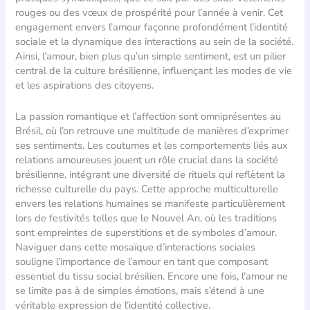
rouges ou des vœux de prospérité pour l’année à venir. Cet
engagement envers l’amour façonne profondément l’identité
sociale et la dynamique des interactions au sein de la société.
Ainsi, l’amour, bien plus qu’un simple sentiment, est un pilier
central de la culture brésilienne, influençant les modes de vie
et les aspirations des citoyens.
La passion romantique et l’affection sont omniprésentes au
Brésil, où l’on retrouve une multitude de manières d’exprimer
ses sentiments. Les coutumes et les comportements liés aux
relations amoureuses jouent un rôle crucial dans la société
brésilienne, intégrant une diversité de rituels qui reflètent la
richesse culturelle du pays. Cette approche multiculturelle
envers les relations humaines se manifeste particulièrement
lors de festivités telles que le Nouvel An, où les traditions
sont empreintes de superstitions et de symboles d’amour.
Naviguer dans cette mosaïque d’interactions sociales
souligne l’importance de l’amour en tant que composant
essentiel du tissu social brésilien. Encore une fois, l’amour ne
se limite pas à de simples émotions, mais s’étend à une
véritable expression de l’identité collective.