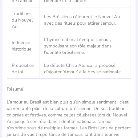
de l’amour
l’identité et la culture.
Traditions
Les Brésiliens célèbrent le Nouvel An
du Nouvel
avec des rituels pour attirer l’amour.
An
L’hymne national évoque l’amour,
Influence
symbolisant son rôle majeur dans
historique
l’identité brésilienne.
Proposition
Le député Chico Alencar a proposé
de loi
d’ajouter ‘Amour’ à la devise nationale.
Résumé
L’amour au Brésil est bien plus qu’un simple sentiment ; c’est
un véritable pilier de la culture brésilienne. De ses traditions
colorées et festives, comme celles célébrées lors du Nouvel
An, jusqu’à son rôle dans l’identité nationale, l’amour
s’exprime sous de multiples formes. Les Brésiliens ne perdent
jamais de vue l’importance de l’amour, tant dans leur vie