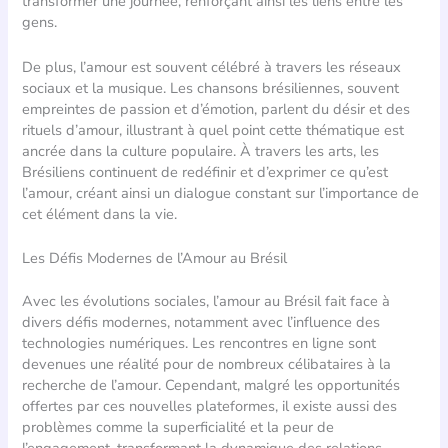
transformer une journée, renforçant ainsi les liens entre les
gens.
De plus, l’amour est souvent célébré à travers les réseaux
sociaux et la musique. Les chansons brésiliennes, souvent
empreintes de passion et d’émotion, parlent du désir et des
rituels d’amour, illustrant à quel point cette thématique est
ancrée dans la culture populaire. À travers les arts, les
Brésiliens continuent de redéfinir et d’exprimer ce qu’est
l’amour, créant ainsi un dialogue constant sur l’importance de
cet élément dans la vie.
Les Défis Modernes de l’Amour au Brésil
Avec les évolutions sociales, l’amour au Brésil fait face à
divers défis modernes, notamment avec l’influence des
technologies numériques. Les rencontres en ligne sont
devenues une réalité pour de nombreux célibataires à la
recherche de l’amour. Cependant, malgré les opportunités
offertes par ces nouvelles plateformes, il existe aussi des
problèmes comme la superficialité et la peur de
l’engagement, transformant la dynamique des relations