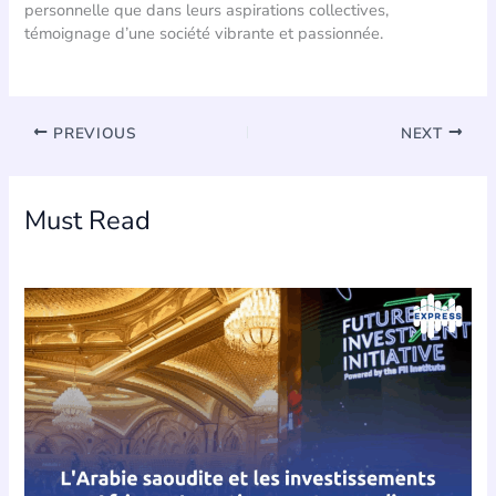
personnelle que dans leurs aspirations collectives,
témoignage d’une société vibrante et passionnée.
PREVIOUS
NEXT
Must Read