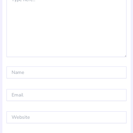
here..
Name
Email
Website