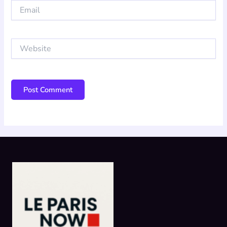
Email
Website