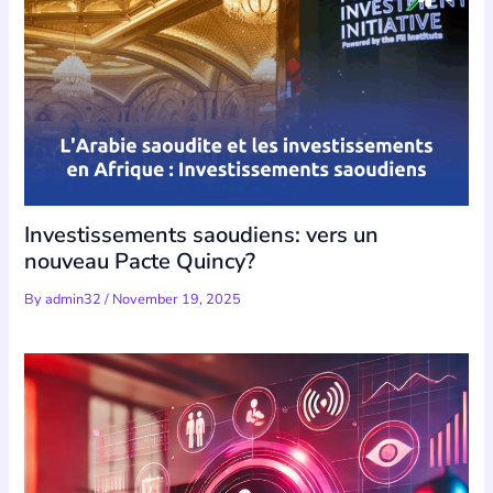
Investissements saoudiens: vers un
nouveau Pacte Quincy?
By
admin32
/
November 19, 2025