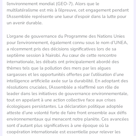
l’environnement mondial (GEO-7). Alors que le
multilatéralisme est mis à l’épreuve, cet engagement pendant
l’Assemblée représente une lueur d’espoir dans la lutte pour
un avenir durable.
L’organe de gouvernance du Programme des Nations Unies
pour l’environnement, également connu sous le nom d’UNEA,
a récemment pris des décisions significatives lors de sa
septième session à Nairobi. Au cœur de cette rencontre
internationale, les débats ont principalement abordé des
thèmes tels que la pollution des mers par les algues
sargasses et les opportunités offertes par l’utilisation d’une
intelligence artificielle axée sur la durabilité. En adoptant des
résolutions cruciales, l’Assemblée a réaffirmé son rôle de
leader dans les initiatives de gouvernance environnementale,
tout en appelant à une action collective face aux crises
écologiques persistantes. La déclaration politique adoptée
atteste d’une volonté forte de faire front ensemble aux défis
environnementaux qui menacent notre planète. Ces avancées
sont d’autant plus significatives à une époque où la
coopération internationale est essentielle pour relever les