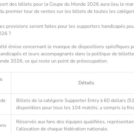
 sort des billets pour la Coupe du Monde 2026 aura lieu le mar
 du premier tour de ventes sur les billets de toutes les catégor
es provisions seront faites pour les supporters handicapés po
026 ?
a été émise concernant le manque de dispositions spécifiques p
andicapés et leurs accompagnants dans la politique de billette
de 2026, ce qui reste un point de préoccupation.
s
Détails
 de
Billets de la catégorie Supporter Entry à 60 dollars (5
disponibles pour tous les 104 matchs, y compris la fina
Réservés aux fans des équipes qualifiées, représenta
ons
l’allocation de chaque fédération nationale.