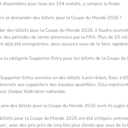
nt disponibles pour tous les 104 matchs, y compris la finale.
s-je demander des billets pour la Coupe du Monde 2026 ?
er des billets pour la Coupe du Monde 2026, il faudra soumet
 des périodes de vente annoncées par la FIFA. Plus de 20 mil
 déjà été enregistrées, donc assurez-vous de le faire rapide
e la catégorie Supporter Entry pour les billets de la Coupe 
Supporter Entry consiste en des billets à prix réduit, fixés à 6
réservés aux supporters des équipes qualifiées. Cela représe
 pour chaque fédération nationale.
 prix des billets pour la Coupe du Monde 2026 sont-ils jugés 
 billets pour la Coupe du Monde 2026 ont été critiqués comme
es’, avec des prix près de cinq fois plus élevés que ceux de la