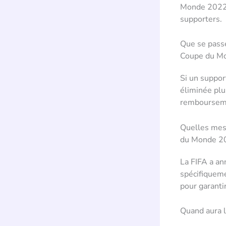
Monde 2022 a
supporters.
Que se passe
Coupe du M
Si un suppor
éliminée plus
remboursem
Quelles mesu
du Monde 2
La FIFA a an
spécifiqueme
pour garanti
Quand aura l