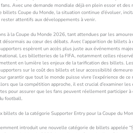
 fans. Avec une demande mondiale déjà en plein essor et des 
billets Coupe du Monde, la situation continue d’évoluer, incit
 rester attentifs aux développements à venir.
ons à la Coupe du Monde 2026, tant attendues par les amoure
nt désormais au cœur des débats. Avec l’apparition de billets à 
 supporters espèrent un accès plus juste aux événements maje
rnational. Les billetteries de la FIFA, notamment celles réserv
mettent en lumière les enjeux de la tarification des billets. Le
upporters sur le coût des billets et leur accessibilité demeure
our garantir que tout le monde puisse vivre l’expérience de c
Alors que la compétition approche, il est crucial d’examiner les
rtes pour assurer que les fans peuvent réellement participer à 
u football.
 billets de la catégorie Supporter Entry pour la Coupe du M
cemment introduit une nouvelle catégorie de billets appelée “