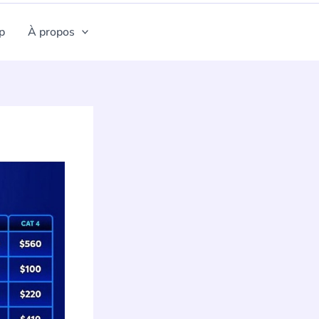
p
À propos