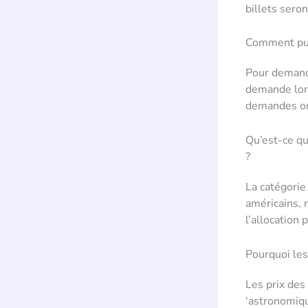
billets sero
Comment pui
Pour demand
demande lors
demandes ont
Qu’est-ce qu
?
La catégorie 
américains, 
l’allocation
Pourquoi les
Les prix des
‘astronomiqu