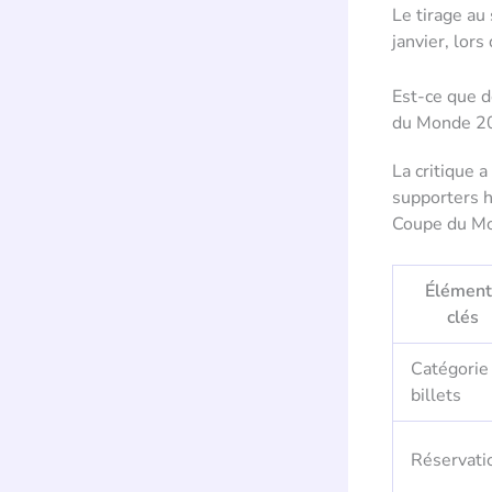
Le tirage au
janvier, lors
Est-ce que d
du Monde 2
La critique 
supporters h
Coupe du Mon
Élément
clés
Catégorie
billets
Réservati