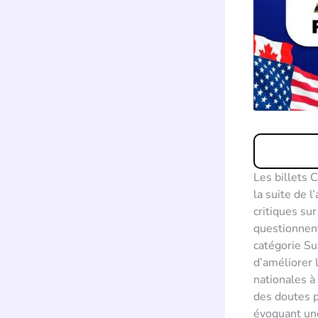
Les billets 
la suite de 
critiques sur
questionnent
catégorie Su
d’améliorer 
nationales à
des doutes p
évoquant une 