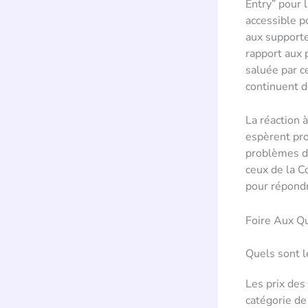
Entry” pour 
accessible p
aux supporte
rapport aux 
saluée par ce
continuent d
La réaction 
espèrent prof
problèmes d’
ceux de la C
pour répondr
Foire Aux Q
Quels sont l
Les prix des
catégorie de