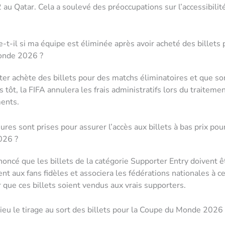
u Qatar. Cela a soulevé des préoccupations sur l’accessibilit
-t-il si ma équipe est éliminée après avoir acheté des billets 
onde 2026 ?
ter achète des billets pour des matchs éliminatoires et que so
 tôt, la FIFA annulera les frais administratifs lors du traiteme
ents.
res sont prises pour assurer l’accès aux billets à bas prix pou
026 ?
noncé que les billets de la catégorie Supporter Entry doivent ê
nt aux fans fidèles et associera les fédérations nationales à c
r que ces billets soient vendus aux vrais supporters.
ieu le tirage au sort des billets pour la Coupe du Monde 2026 