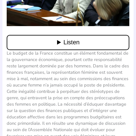
Le budget de la France constitue un élément fondamental de
la gouvernance économique, pourtant cette responsabilité
reste largement dominée par des hommes. Dans le cadre des
finances françaises, la représentation féminine est souvent
mise à mal, notamment au sein des commissions des finances
où aucune femme n’a jamais occupé le poste de présidente.
Cette inégalité contribue à perpétuer des stéréotypes de
genre, qui entravent la prise en compte des préoccupations
des femmes en politique. La nécessité d’éduquer davantage
sur la question des finances publiques et d’intégrer une
éducation affective dans les programmes budgétaires est
donc primordiale. Il en résulte une dynamique de discussion
au sein de l’Assemblée Nationale qui doit évoluer pour
favoriser une mise en avant des voix féminines et leurs