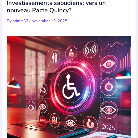
Investissements saoudiens: vers un
nouveau Pacte Quincy?
By
admin32
/
November 19, 2025