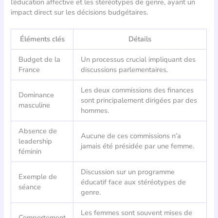
l’éducation affective et les stéréotypes de genre, ayant un
impact direct sur les décisions budgétaires.
Éléments clés
Détails
Budget de la
Un processus crucial impliquant des
France
discussions parlementaires.
Les deux commissions des finances
Dominance
sont principalement dirigées par des
masculine
hommes.
Absence de
Aucune de ces commissions n’a
leadership
jamais été présidée par une femme.
féminin
Discussion sur un programme
Exemple de
éducatif face aux stéréotypes de
séance
genre.
Les femmes sont souvent mises de
Comportement