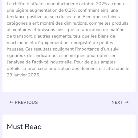
Le chiffre d’affaires manufacturier d’octobre 2025 a connu
une légère augmentation de 0,2%, confirmant ainsi une
tendance positive au sein du secteur. Bien que certaines
catégories aient montré des diminutions, comme les produits
alimentaires et boissons ainsi que la fabrication de matériel
de transport, d’autres segments, tels que les biens de
machinerie et d’équipement ont enregistré de petites
hausses. Ces résultats soulignent l’importance d’un suivi
rigoureux des indicateurs économiques pour optimiser
l’analyse de l’activité industrielle. Pour de plus amples
détails, la prochaine publication des données est attendue le
29 janvier 2026.
PREVIOUS
NEXT
Must Read