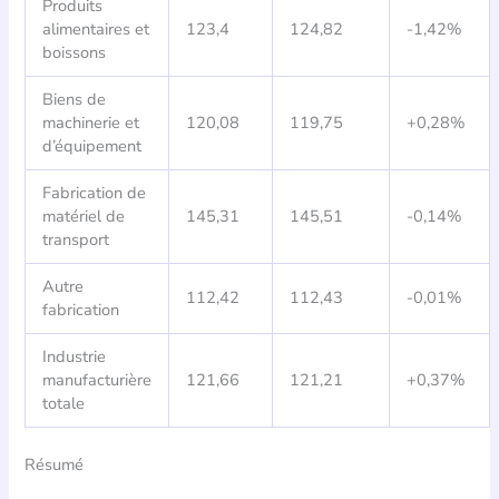
Produits
alimentaires et
123,4
124,82
-1,42%
boissons
Biens de
machinerie et
120,08
119,75
+0,28%
d’équipement
Fabrication de
matériel de
145,31
145,51
-0,14%
transport
Autre
112,42
112,43
-0,01%
fabrication
Industrie
manufacturière
121,66
121,21
+0,37%
totale
Résumé