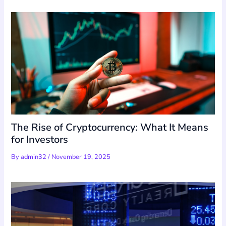
The Rise of Cryptocurrency: What It Means
for Investors
By
admin32
/
November 19, 2025