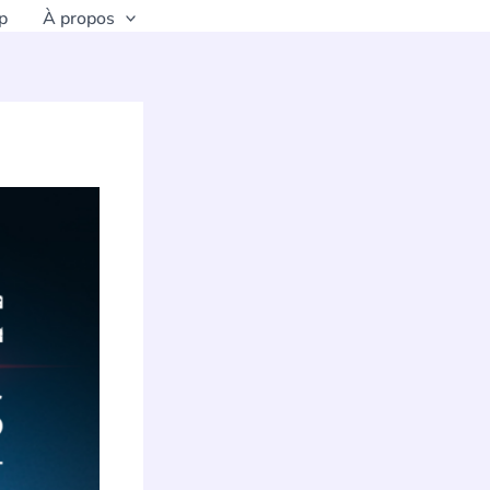
p
À propos