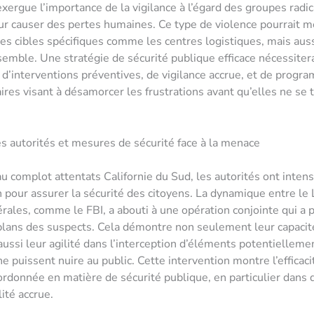
xergue l’importance de la vigilance à l’égard des groupes radic
ur causer des pertes humaines. Ce type de violence pourrait 
s cibles spécifiques comme les centres logistiques, mais auss
emble. Une stratégie de sécurité publique efficace nécessiter
d’interventions préventives, de vigilance accrue, et de prog
es visant à désamorcer les frustrations avant qu’elles ne se
s autorités et mesures de sécurité face à la menace
u complot attentats Californie du Sud, les autorités ont intensi
n pour assurer la sécurité des citoyens. La dynamique entre le
rales, comme le FBI, a abouti à une opération conjointe qui a 
plans des suspects. Cela démontre non seulement leur capacité
aussi leur agilité dans l’interception d’éléments potentiellem
ne puissent nuire au public. Cette intervention montre l’efficac
rdonnée en matière de sécurité publique, en particulier dans
ité accrue.