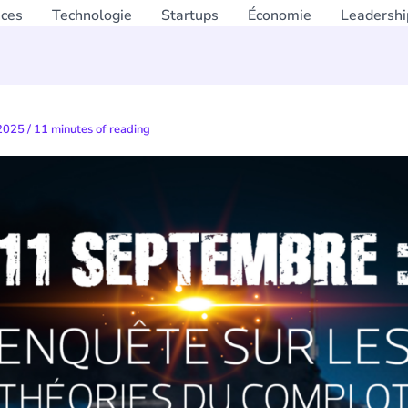
nces
Technologie
Startups
Économie
Leadershi
 2025
/
11 minutes of reading