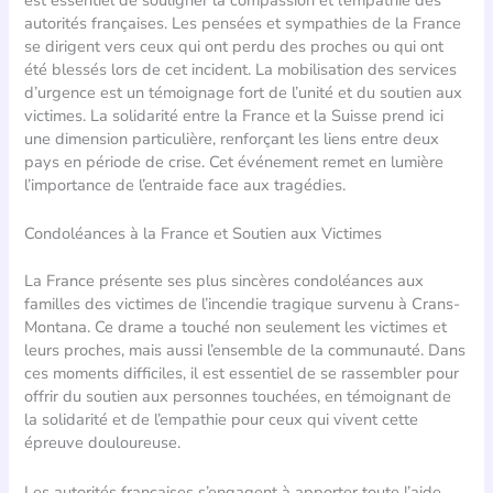
est essentiel de souligner la compassion et l’empathie des
autorités françaises. Les pensées et sympathies de la France
se dirigent vers ceux qui ont perdu des proches ou qui ont
été blessés lors de cet incident. La mobilisation des services
d’urgence est un témoignage fort de l’unité et du soutien aux
victimes. La solidarité entre la France et la Suisse prend ici
une dimension particulière, renforçant les liens entre deux
pays en période de crise. Cet événement remet en lumière
l’importance de l’entraide face aux tragédies.
Condoléances à la France et Soutien aux Victimes
La France présente ses plus sincères condoléances aux
familles des victimes de l’incendie tragique survenu à Crans-
Montana. Ce drame a touché non seulement les victimes et
leurs proches, mais aussi l’ensemble de la communauté. Dans
ces moments difficiles, il est essentiel de se rassembler pour
offrir du soutien aux personnes touchées, en témoignant de
la solidarité et de l’empathie pour ceux qui vivent cette
épreuve douloureuse.
Les autorités françaises s’engagent à apporter toute l’aide