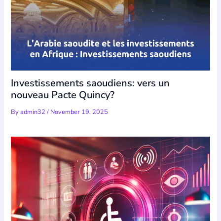
Investissements saoudiens: vers un
nouveau Pacte Quincy?
By
admin32
/
November 19, 2025