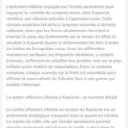
L’opération militaire engagée par l’armée ukrainienne pour
regagner le contrôle de certaines zones, dont Kupiansk,
constitue une réponse articulée à l’agression russe. Cette
réaction proactive fait écho à l’urgence ressentie à l’échelle
nationale, alors que les forces ukrainiennes cherchent à
inverser le cours des événements sur le terrain. En effet, la
situation à Kupiansk illustre la détermination de Kiev à tester
les limites de l’occupation russe. Avec les différentes
manœuvres tactiques, les dirigeants ukrainiens, y compris
Zelensky, s’efforcent de solidifier leur position, tant sur le plan
militaire qu’en matière de négociations. Dans ce contexte
complexe, chaque avancée sur le front est essentielle pour
affirmer la souveraineté de l’Ukraine face à une guerre qui
semble s’éterniser.
La contre-offensive Ukraine à Kupiansk : un tournant décisif
La contre-offensive Ukraine au secteur de Kupiansk est un
événement stratégique marquant dans la guerre en Ukraine.
La reprise de cette ville par l’armée ukrainienne pourrait
signaler un tournant décisif dans le conflit, surtout dans le