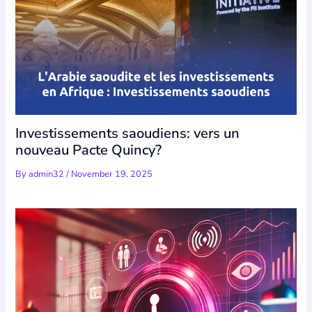
Investissements saoudiens: vers un
nouveau Pacte Quincy?
By
admin32
/
November 19, 2025