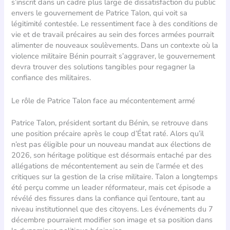
s’inscrit dans un cadre plus large de dissatisfaction du public
envers le gouvernement de Patrice Talon, qui voit sa
légitimité contestée. Le ressentiment face à des conditions de
vie et de travail précaires au sein des forces armées pourrait
alimenter de nouveaux soulèvements. Dans un contexte où la
violence militaire Bénin pourrait s’aggraver, le gouvernement
devra trouver des solutions tangibles pour regagner la
confiance des militaires.
Le rôle de Patrice Talon face au mécontentement armé
Patrice Talon, président sortant du Bénin, se retrouve dans
une position précaire après le coup d’État raté. Alors qu’il
n’est pas éligible pour un nouveau mandat aux élections de
2026, son héritage politique est désormais entaché par des
allégations de mécontentement au sein de l’armée et des
critiques sur la gestion de la crise militaire. Talon a longtemps
été perçu comme un leader réformateur, mais cet épisode a
révélé des fissures dans la confiance qui l’entoure, tant au
niveau institutionnel que des citoyens. Les événements du 7
décembre pourraient modifier son image et sa position dans