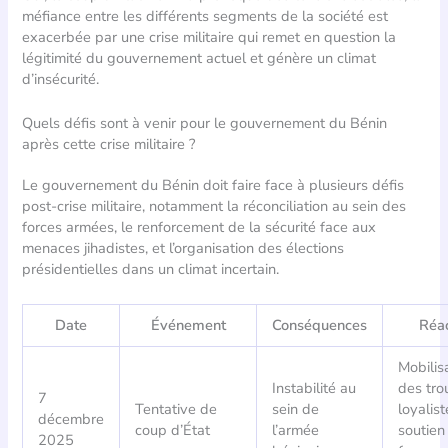
méfiance entre les différents segments de la société est
exacerbée par une crise militaire qui remet en question la
légitimité du gouvernement actuel et génère un climat
d’insécurité.
Quels défis sont à venir pour le gouvernement du Bénin
après cette crise militaire ?
Le gouvernement du Bénin doit faire face à plusieurs défis
post-crise militaire, notamment la réconciliation au sein des
forces armées, le renforcement de la sécurité face aux
menaces jihadistes, et l’organisation des élections
présidentielles dans un climat incertain.
Date
Événement
Conséquences
Réac
Mobilis
Instabilité au
des tro
7
Tentative de
sein de
loyalist
décembre
coup d’État
l’armée
soutien
2025