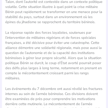
Talon, dont l’autorité est contestée dans un contexte politique
volatile. Cette situation illustre à quel point la crise militaire
Bénin peut rapidement se transformer en une menace pour la
stabilité du pays, surtout dans un environnement où les
épines du jihadisme se rapprochent du territoire béninois.
La réponse rapide des forces loyalistes, soutenues par
l’intervention de militaires nigérians et de forces spéciales
françaises, a été décisive pour éviter une catastrophe. Cette
alliance démontre une solidarité régionale, mais pose aussi la
question de l’autonomie et de la capacité des institutions
béninoises à gérer leur propre sécurité. Alors que la situation
politique Bénin se durcit, le coup d’État avorté pourrait poser
des défis plus larges à long terme, notamment en prenant en
compte le mécontentement croissant parmi les rangs
militaires.
Les événements du 7 décembre ont aussi révélé les fractures
internes au sein de l’armée béninoise. Ces divisions doivent
être examinées de près pour comprendre les motivations
derrière cette mutinerie. Le mécontentement de l’armée