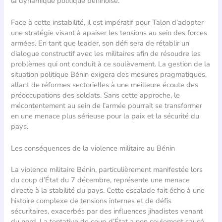
la dynamique politique béninoise.
Face à cette instabilité, il est impératif pour Talon d’adopter
une stratégie visant à apaiser les tensions au sein des forces
armées. En tant que leader, son défi sera de rétablir un
dialogue constructif avec les militaires afin de résoudre les
problèmes qui ont conduit à ce soulèvement. La gestion de la
situation politique Bénin exigera des mesures pragmatiques,
allant de réformes sectorielles à une meilleure écoute des
préoccupations des soldats. Sans cette approche, le
mécontentement au sein de l’armée pourrait se transformer
en une menace plus sérieuse pour la paix et la sécurité du
pays.
Les conséquences de la violence militaire au Bénin
La violence militaire Bénin, particulièrement manifestée lors
du coup d’État du 7 décembre, représente une menace
directe à la stabilité du pays. Cette escalade fait écho à une
histoire complexe de tensions internes et de défis
sécuritaires, exacerbés par des influences jihadistes venant
du nord. La tentative de coup d’État a non seulement causé