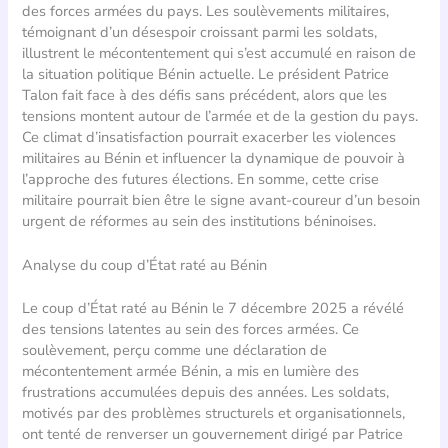
des forces armées du pays. Les soulèvements militaires,
témoignant d’un désespoir croissant parmi les soldats,
illustrent le mécontentement qui s’est accumulé en raison de
la situation politique Bénin actuelle. Le président Patrice
Talon fait face à des défis sans précédent, alors que les
tensions montent autour de l’armée et de la gestion du pays.
Ce climat d’insatisfaction pourrait exacerber les violences
militaires au Bénin et influencer la dynamique de pouvoir à
l’approche des futures élections. En somme, cette crise
militaire pourrait bien être le signe avant-coureur d’un besoin
urgent de réformes au sein des institutions béninoises.
Analyse du coup d’État raté au Bénin
Le coup d’État raté au Bénin le 7 décembre 2025 a révélé
des tensions latentes au sein des forces armées. Ce
soulèvement, perçu comme une déclaration de
mécontentement armée Bénin, a mis en lumière des
frustrations accumulées depuis des années. Les soldats,
motivés par des problèmes structurels et organisationnels,
ont tenté de renverser un gouvernement dirigé par Patrice