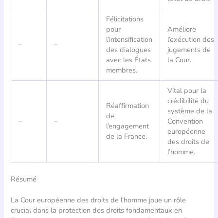
Félicitations
pour
Améliore
l’intensification
l’exécution des
–
–
des dialogues
jugements de
avec les États
la Cour.
membres.
Vital pour la
crédibilité du
Réaffirmation
système de la
de
–
–
Convention
l’engagement
européenne
de la France.
des droits de
l’homme.
Résumé
La Cour européenne des droits de l’homme joue un rôle
crucial dans la protection des droits fondamentaux en