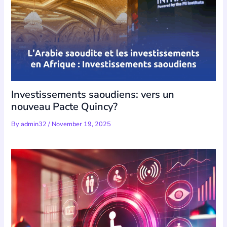
Investissements saoudiens: vers un
nouveau Pacte Quincy?
By
admin32
/
November 19, 2025