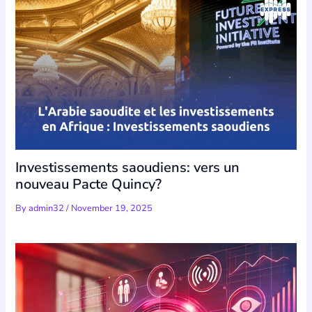
Investissements saoudiens: vers un
nouveau Pacte Quincy?
By
admin32
/
November 19, 2025