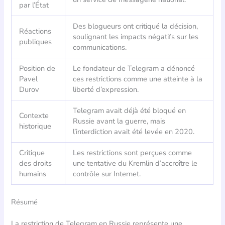
par l’État
Des blogueurs ont critiqué la décision,
Réactions
soulignant les impacts négatifs sur les
publiques
communications.
Position de
Le fondateur de Telegram a dénoncé
Pavel
ces restrictions comme une atteinte à la
Durov
liberté d’expression.
Telegram avait déjà été bloqué en
Contexte
Russie avant la guerre, mais
historique
l’interdiction avait été levée en 2020.
Critique
Les restrictions sont perçues comme
des droits
une tentative du Kremlin d’accroître le
humains
contrôle sur Internet.
Résumé
La restriction de Telegram en Russie représente une