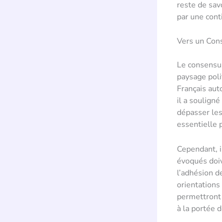
reste de sav
par une cont
Vers un Cons
Le consensu
paysage poli
Français aut
il a souligné
dépasser les
essentielle p
Cependant, i
évoqués doi
l’adhésion d
orientations
permettront 
à la portée d