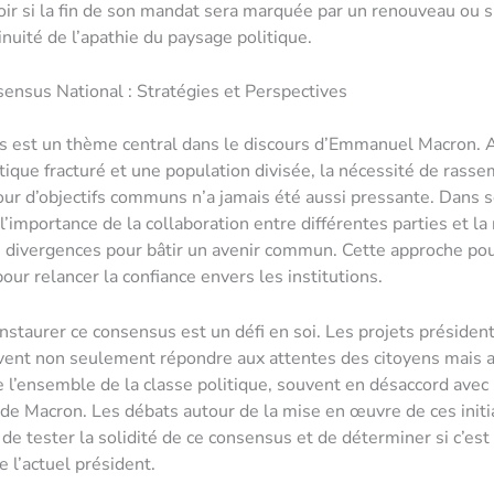
oir si la fin de son mandat sera marquée par un renouveau ou
inuité de l’apathie du paysage politique.
ensus National : Stratégies et Perspectives
s est un thème central dans le discours d’Emmanuel Macron. 
tique fracturé et une population divisée, la nécessité de rasse
our d’objectifs communs n’a jamais été aussi pressante. Dans s
 l’importance de la collaboration entre différentes parties et la
 divergences pour bâtir un avenir commun. Cette approche pou
our relancer la confiance envers les institutions.
nstaurer ce consensus est un défi en soi. Les projets président
vent non seulement répondre aux attentes des citoyens mais 
e l’ensemble de la classe politique, souvent en désaccord avec 
 de Macron. Les débats autour de la mise en œuvre de ces initi
de tester la solidité de ce consensus et de déterminer si c’es
e l’actuel président.