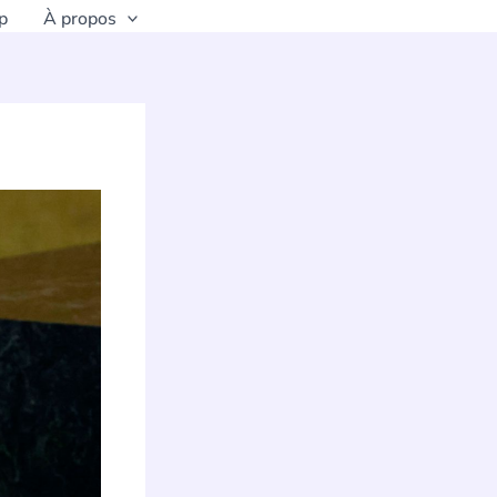
p
À propos