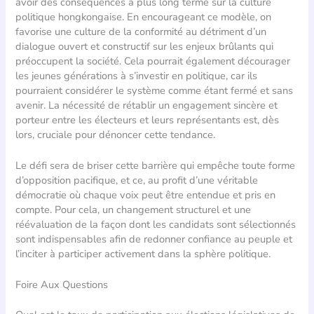
avoir des conséquences à plus long terme sur la culture
politique hongkongaise. En encourageant ce modèle, on
favorise une culture de la conformité au détriment d’un
dialogue ouvert et constructif sur les enjeux brûlants qui
préoccupent la société. Cela pourrait également décourager
les jeunes générations à s’investir en politique, car ils
pourraient considérer le système comme étant fermé et sans
avenir. La nécessité de rétablir un engagement sincère et
porteur entre les électeurs et leurs représentants est, dès
lors, cruciale pour dénoncer cette tendance.
Le défi sera de briser cette barrière qui empêche toute forme
d’opposition pacifique, et ce, au profit d’une véritable
démocratie où chaque voix peut être entendue et pris en
compte. Pour cela, un changement structurel et une
réévaluation de la façon dont les candidats sont sélectionnés
sont indispensables afin de redonner confiance au peuple et
l’inciter à participer activement dans la sphère politique.
Foire Aux Questions