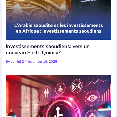
Investissements saoudiens: vers un
nouveau Pacte Quincy?
By
admin32
/
November 19, 2025