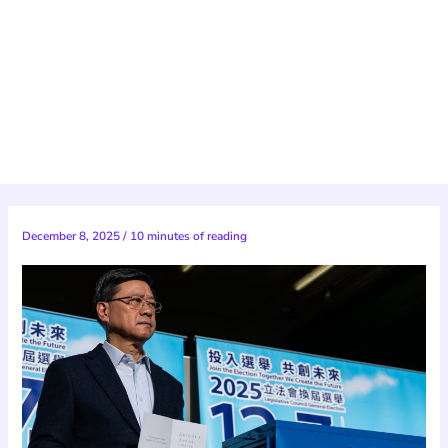
December 8, 2025
/
10 minutes of reading