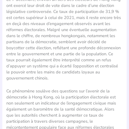
ont exercé leur droit de vote dans le cadre d’une élection
législative controversée. Ce taux de participation de 31,9 %
est certes supérieur à celui de 2021, mais il reste encore très
en deçà des niveaux d’engagement observés avant les
réformes électorales. Malgré une éventuelle augmentation
dans le chiffre, de nombreux hongkongais, notamment les
partisans de la démocratie, semblent avoir décidé de
boycotter cette élection, reflétant une profonde déconnexion
entre le gouvernement et une partie de la population. Ce
taux pourrait également être interprété comme un refus
d’appuyer un système qui a écarté l’opposition et centralisé
le pouvoir entre les mains de candidats loyaux au
gouvernement chinois.
Ce phénomène soulève des questions sur l’avenir de la
démocratie à Hong Kong, où la participation électorale est
non seulement un indicateur de l’engagement civique mais
également un baromètre de la santé démocratique. Alors
que les autorités cherchent à augmenter ce taux de
participation à travers diverses campagnes, le
mécontentement populaire face aux réformes électorales