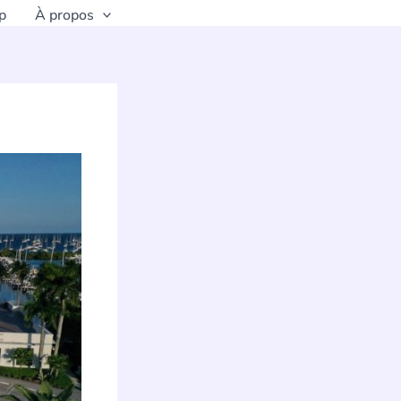
p
À propos