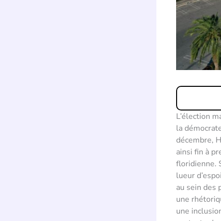
L’élection ma
la démocrate
décembre, Hi
ainsi fin à 
floridienne.
lueur d’espo
au sein des 
une rhétoriq
une inclusio