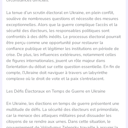
La tenue d’un scrutin électoral en Ukraine, en plein conflit,
soulève de nombreuses questions et nécessite des mesures
exceptionnelles. Alors que la guerre complique l’accès et la
sécurité des électeurs, les responsables politiques sont
confrontés à des défis inédits. Le processus électoral pourrait
être perçu comme une opportunité pour restaurer la
confiance publique et légitimer les institutions en période de
crise. De plus, les influences extérieures, notamment celles
de figures internationales, jouent un rôle majeur dans
l’orientation du débat sur cette question essentielle. En fin de
compte, l’Ukraine doit naviguer à travers un labyrinthe
complexe où le droit de vote et la paix s’entrelacent.
Les Défis Électoraux en Temps de Guerre en Ukraine
En Ukraine, les élections en temps de guerre présentent une
multitude de défis. La sécurité des électeurs est primordiale,
car la menace des attaques militaires peut dissuader les
citoyens de se rendre aux urnes. Dans cette situation, le
gouvernement de Volodymyr Zelensky travaille à assurer la