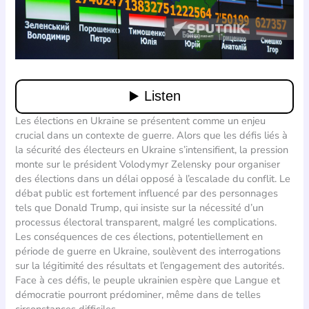
Les élections en Ukraine se présentent comme un enjeu
crucial dans un contexte de guerre. Alors que les défis liés à
la sécurité des électeurs en Ukraine s’intensifient, la pression
monte sur le président Volodymyr Zelensky pour organiser
des élections dans un délai opposé à l’escalade du conflit. Le
débat public est fortement influencé par des personnages
tels que Donald Trump, qui insiste sur la nécessité d’un
processus électoral transparent, malgré les complications.
Les conséquences de ces élections, potentiellement en
période de guerre en Ukraine, soulèvent des interrogations
sur la légitimité des résultats et l’engagement des autorités.
Face à ces défis, le peuple ukrainien espère que Langue et
démocratie pourront prédominer, même dans de telles
circonstances difficiles.