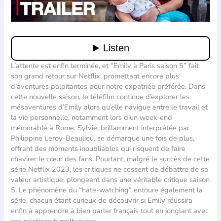
L’attente est enfin terminée, et “Emily à Paris saison 5” fait
son grand retour sur Netflix, promettant encore plus
d’aventures palpitantes pour notre expatriée préférée. Dans
cette nouvelle saison, le téléfilm continue d’explorer les
mésaventures d’Emily alors qu’elle navigue entre le travail et
la vie personnelle, notamment lors d’un week-end
mémorable à Rome. Sylvie, brillamment interprétée par
Philippine Leroy-Beaulieu, se démarque une fois de plus,
offrant des moments inoubliables qui risquent de faire
chavirer le cœur des fans. Pourtant, malgré le succès de cette
série Netflix 2023, les critiques ne cessent de débattre de sa
valeur artistique, plongeant dans une véritable critique saison
5. Le phénomène du “hate-watching” entoure également la
série, chacun étant curieux de découvrir si Emily réussira
enfin à apprendre à bien parler français tout en jonglant avec
ses relations tumultueuses.