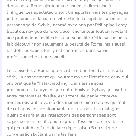
déroulant à Rome ajoutent une nouvelle dimension à
l’intrigue. Les spectateurs sont transportés vers les paysages
pittoresques et la culture vibrante de la capitale italienne. Le
personnage de Sylvie, incarné avec brio par Philippine Leroy-
Beaulieu, navigue dans ce décor enchanteur tout en révélant
une profondeur inédite de sa personnalité. Cette saison nous
fait découvrir non seulement la beauté de Rome, mais aussi
les défis auxquels Emily est confrontée dans sa vie
professionnelle et personnelle.
Les épisodes à Rome apportent une bouffée d’air frais à la
série, un changement qui pourrait raviver l’intérêt de ceux qui
ont pratiqué le “hate-watching” dans les saisons
précédentes. La dynamique entre Emily et Sylvie, qui oscille
entre mentorat et rivalité, est accentuée par le contexte
romain, ouvrant la voie à des moments mémorables qui font
de cet opus un incontournable de la saison. Les dialogues
pleins d’esprit et les interactions des personnages sont
soigneusement écrits pour capturer l’essence de la ville, ce
qui pourrait bien faire de la critique saison 5 un sujet de
conversation brûlant parmi les fans.