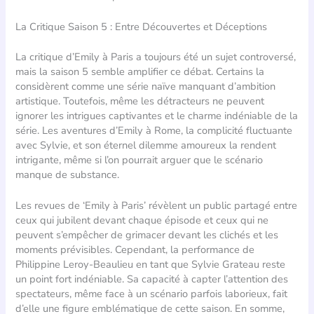
La Critique Saison 5 : Entre Découvertes et Déceptions
La critique d’Emily à Paris a toujours été un sujet controversé,
mais la saison 5 semble amplifier ce débat. Certains la
considèrent comme une série naïve manquant d’ambition
artistique. Toutefois, même les détracteurs ne peuvent
ignorer les intrigues captivantes et le charme indéniable de la
série. Les aventures d’Emily à Rome, la complicité fluctuante
avec Sylvie, et son éternel dilemme amoureux la rendent
intrigante, même si l’on pourrait arguer que le scénario
manque de substance.
Les revues de ‘Emily à Paris’ révèlent un public partagé entre
ceux qui jubilent devant chaque épisode et ceux qui ne
peuvent s’empêcher de grimacer devant les clichés et les
moments prévisibles. Cependant, la performance de
Philippine Leroy-Beaulieu en tant que Sylvie Grateau reste
un point fort indéniable. Sa capacité à capter l’attention des
spectateurs, même face à un scénario parfois laborieux, fait
d’elle une figure emblématique de cette saison. En somme,