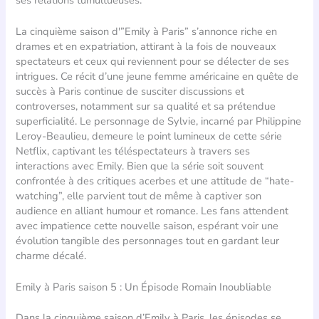
La cinquième saison d'”Emily à Paris” s’annonce riche en
drames et en expatriation, attirant à la fois de nouveaux
spectateurs et ceux qui reviennent pour se délecter de ses
intrigues. Ce récit d’une jeune femme américaine en quête de
succès à Paris continue de susciter discussions et
controverses, notamment sur sa qualité et sa prétendue
superficialité. Le personnage de Sylvie, incarné par Philippine
Leroy-Beaulieu, demeure le point lumineux de cette série
Netflix, captivant les téléspectateurs à travers ses
interactions avec Emily. Bien que la série soit souvent
confrontée à des critiques acerbes et une attitude de “hate-
watching”, elle parvient tout de même à captiver son
audience en alliant humour et romance. Les fans attendent
avec impatience cette nouvelle saison, espérant voir une
évolution tangible des personnages tout en gardant leur
charme décalé.
Emily à Paris saison 5 : Un Épisode Romain Inoubliable
Dans la cinquième saison d’Emily à Paris, les épisodes se