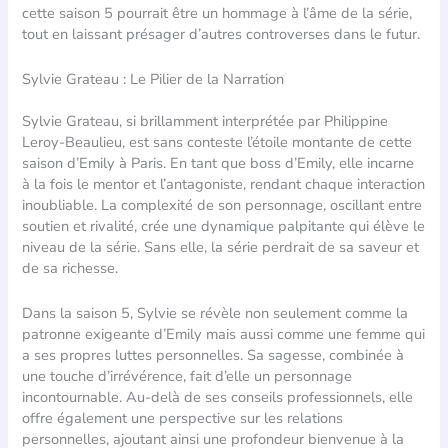
cette saison 5 pourrait être un hommage à l’âme de la série,
tout en laissant présager d’autres controverses dans le futur.
Sylvie Grateau : Le Pilier de la Narration
Sylvie Grateau, si brillamment interprétée par Philippine
Leroy-Beaulieu, est sans conteste l’étoile montante de cette
saison d’Emily à Paris. En tant que boss d’Emily, elle incarne
à la fois le mentor et l’antagoniste, rendant chaque interaction
inoubliable. La complexité de son personnage, oscillant entre
soutien et rivalité, crée une dynamique palpitante qui élève le
niveau de la série. Sans elle, la série perdrait de sa saveur et
de sa richesse.
Dans la saison 5, Sylvie se révèle non seulement comme la
patronne exigeante d’Emily mais aussi comme une femme qui
a ses propres luttes personnelles. Sa sagesse, combinée à
une touche d’irrévérence, fait d’elle un personnage
incontournable. Au-delà de ses conseils professionnels, elle
offre également une perspective sur les relations
personnelles, ajoutant ainsi une profondeur bienvenue à la