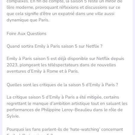
complexes. En fin de compte, la saison 5 reste un miroir de
l’ère moderne, provoquant réflexions et discussions sur ce
que cela signifie d’être un expatrié dans une ville aussi
dynamique que Paris.
Foire Aux Questions
Quand sortira Emily à Paris saison 5 sur Netflix ?
Emily à Paris saison 5 est déjà disponible sur Netflix depuis
2023, plongeant les téléspectateurs dans de nouvelles
aventures d’Emily à Rome et à Paris.
Quelles sont les critiques de la saison 5 d’Emily à Paris ?
La critique saison 5 d’Emily à Paris a été mitigée, certains
regrettant le manque d’ambition artistique tout en saluant les
performances de Philippine Leroy-Beaulieu dans le rôle de
Sylvie.
Pourquoi les fans parlent-ils de ‘hate-watching’ concernant