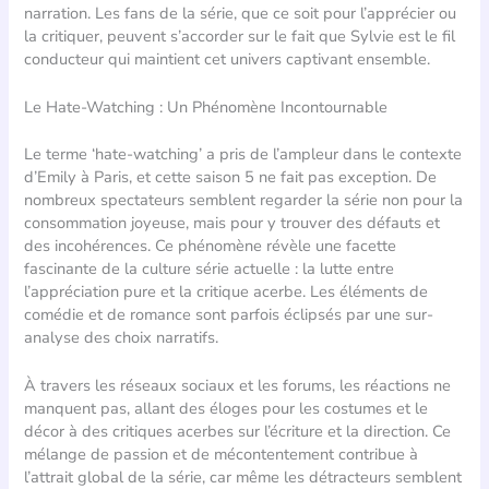
narration. Les fans de la série, que ce soit pour l’apprécier ou
la critiquer, peuvent s’accorder sur le fait que Sylvie est le fil
conducteur qui maintient cet univers captivant ensemble.
Le Hate-Watching : Un Phénomène Incontournable
Le terme ‘hate-watching’ a pris de l’ampleur dans le contexte
d’Emily à Paris, et cette saison 5 ne fait pas exception. De
nombreux spectateurs semblent regarder la série non pour la
consommation joyeuse, mais pour y trouver des défauts et
des incohérences. Ce phénomène révèle une facette
fascinante de la culture série actuelle : la lutte entre
l’appréciation pure et la critique acerbe. Les éléments de
comédie et de romance sont parfois éclipsés par une sur-
analyse des choix narratifs.
À travers les réseaux sociaux et les forums, les réactions ne
manquent pas, allant des éloges pour les costumes et le
décor à des critiques acerbes sur l’écriture et la direction. Ce
mélange de passion et de mécontentement contribue à
l’attrait global de la série, car même les détracteurs semblent