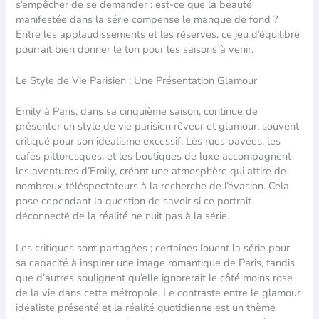
s’empêcher de se demander : est-ce que la beauté
manifestée dans la série compense le manque de fond ?
Entre les applaudissements et les réserves, ce jeu d’équilibre
pourrait bien donner le ton pour les saisons à venir.
Le Style de Vie Parisien : Une Présentation Glamour
Emily à Paris, dans sa cinquième saison, continue de
présenter un style de vie parisien rêveur et glamour, souvent
critiqué pour son idéalisme excessif. Les rues pavées, les
cafés pittoresques, et les boutiques de luxe accompagnent
les aventures d’Emily, créant une atmosphère qui attire de
nombreux téléspectateurs à la recherche de l’évasion. Cela
pose cependant la question de savoir si ce portrait
déconnecté de la réalité ne nuit pas à la série.
Les critiques sont partagées ; certaines louent la série pour
sa capacité à inspirer une image romantique de Paris, tandis
que d’autres soulignent qu’elle ignorerait le côté moins rose
de la vie dans cette métropole. Le contraste entre le glamour
idéaliste présenté et la réalité quotidienne est un thème