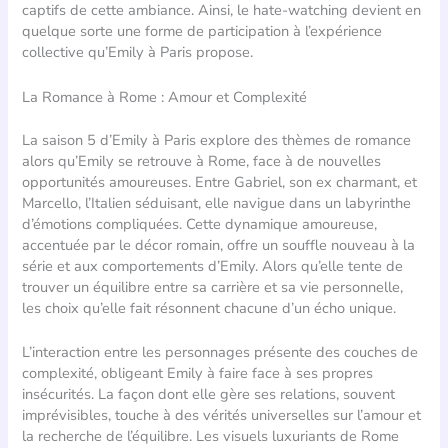
captifs de cette ambiance. Ainsi, le hate-watching devient en
quelque sorte une forme de participation à l’expérience
collective qu’Emily à Paris propose.
La Romance à Rome : Amour et Complexité
La saison 5 d’Emily à Paris explore des thèmes de romance
alors qu’Emily se retrouve à Rome, face à de nouvelles
opportunités amoureuses. Entre Gabriel, son ex charmant, et
Marcello, l’Italien séduisant, elle navigue dans un labyrinthe
d’émotions compliquées. Cette dynamique amoureuse,
accentuée par le décor romain, offre un souffle nouveau à la
série et aux comportements d’Emily. Alors qu’elle tente de
trouver un équilibre entre sa carrière et sa vie personnelle,
les choix qu’elle fait résonnent chacune d’un écho unique.
L’interaction entre les personnages présente des couches de
complexité, obligeant Emily à faire face à ses propres
insécurités. La façon dont elle gère ses relations, souvent
imprévisibles, touche à des vérités universelles sur l’amour et
la recherche de l’équilibre. Les visuels luxuriants de Rome