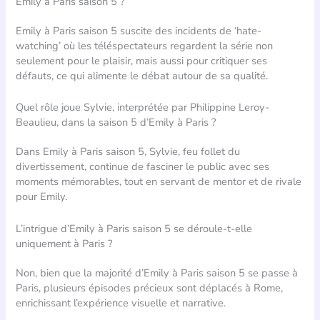
Emily à Paris saison 5 ?
Emily à Paris saison 5 suscite des incidents de ‘hate-
watching’ où les téléspectateurs regardent la série non
seulement pour le plaisir, mais aussi pour critiquer ses
défauts, ce qui alimente le débat autour de sa qualité.
Quel rôle joue Sylvie, interprétée par Philippine Leroy-
Beaulieu, dans la saison 5 d’Emily à Paris ?
Dans Emily à Paris saison 5, Sylvie, feu follet du
divertissement, continue de fasciner le public avec ses
moments mémorables, tout en servant de mentor et de rivale
pour Emily.
L’intrigue d’Emily à Paris saison 5 se déroule-t-elle
uniquement à Paris ?
Non, bien que la majorité d’Emily à Paris saison 5 se passe à
Paris, plusieurs épisodes précieux sont déplacés à Rome,
enrichissant l’expérience visuelle et narrative.