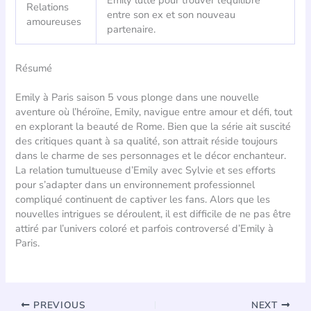
Emily lutte pour trouver l’équilibre
Relations
entre son ex et son nouveau
amoureuses
partenaire.
Résumé
Emily à Paris saison 5 vous plonge dans une nouvelle
aventure où l’héroïne, Emily, navigue entre amour et défi, tout
en explorant la beauté de Rome. Bien que la série ait suscité
des critiques quant à sa qualité, son attrait réside toujours
dans le charme de ses personnages et le décor enchanteur.
La relation tumultueuse d’Emily avec Sylvie et ses efforts
pour s’adapter dans un environnement professionnel
compliqué continuent de captiver les fans. Alors que les
nouvelles intrigues se déroulent, il est difficile de ne pas être
attiré par l’univers coloré et parfois controversé d’Emily à
Paris.
PREVIOUS
NEXT